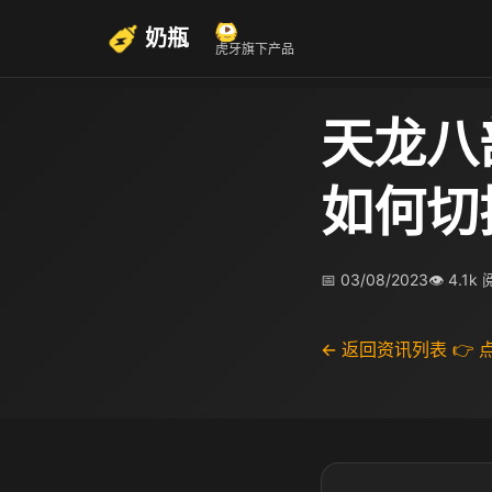
奶瓶
虎牙旗下产品
天龙八
如何切
📅 03/08/2023
👁 4.1k
← 返回资讯列表
👉