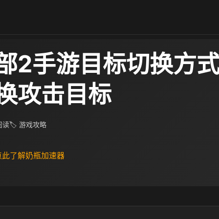
部2手游目标切换方
换攻击目标
 阅读
🏷 游戏攻略
 点此了解奶瓶加速器