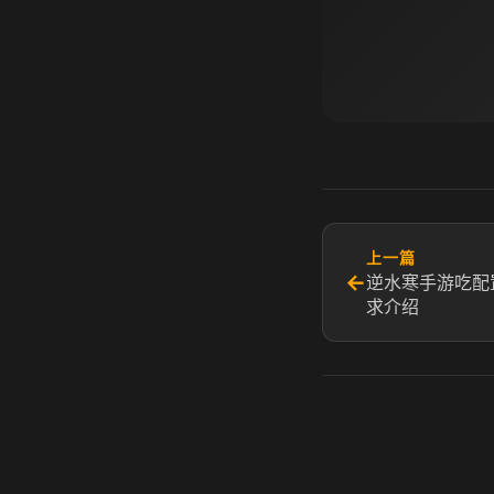
上一篇
←
逆水寒手游吃配
求介绍