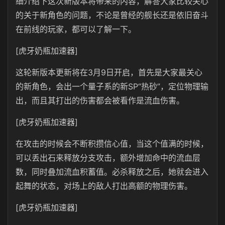
细介绍下这次新版本将带来的内容，解答大家比较关心
的关于新角色的问题，不论是曾经的舰长还是依旧奋斗
在前线的玩家，都可以了解一下。
[虎牙奶瓶加速器]
这轮新版本更新将在3月9日开启，首先是大家最关心
的新角色，会出一个量子系的新SP“热砂”，定位物理输
出，而且其打出的伤害都会被看作是流血伤害。
[虎牙奶瓶加速器]
在攻击的时候会不断积攒信心值，当这个值满的时候，
可以丢出石来释放分支攻击，额外增加命中的流血层
数，同时叠加流血积蓄值。必杀释放之后，她就会进入
起舞的状态，对场上的敌人打出高额的物理伤害。
[虎牙奶瓶加速器]