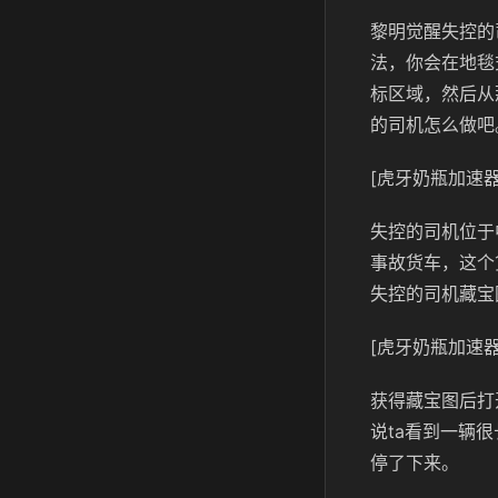
黎明觉醒失控的
法，你会在地毯
标区域，然后从
的司机怎么做吧
[虎牙奶瓶加速器
失控的司机位于
事故货车，这个
失控的司机藏宝
[虎牙奶瓶加速器
获得藏宝图后打
说ta看到一辆
停了下来。