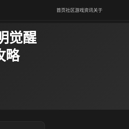
首页
社区
游戏资讯
关于
明觉醒
攻略