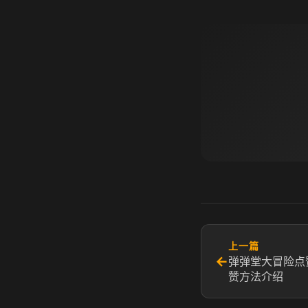
上一篇
←
弹弹堂大冒险点
赞方法介绍