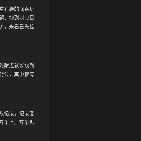
常有趣的探索玩
题，找到对应目
务，来看看失控
路附近就能找到
背包，其中就有
故记录，记录者
客车上，客车也