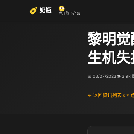
奶瓶
虎牙旗下产品
黎明觉
生机失
📅 03/07/2023
👁 3.9k
← 返回资讯列表
👉