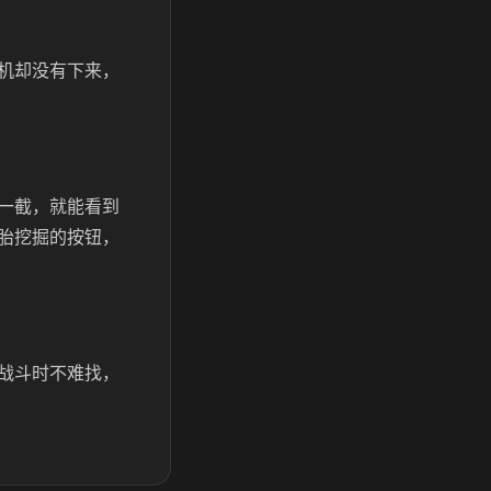
机却没有下来，
一截，就能看到
胎挖掘的按钮，
战斗时不难找，