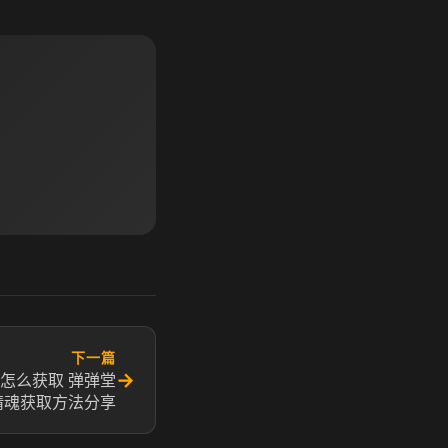
下一篇
→
怎么获取 弹弹堂
精魂获取方法分享