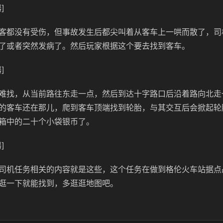
]
客都没有受伤，但事故发生后都尖叫着从客车上一哄而散了，司
了或者突然发病了。然后玩家根据这个要去找到客车。
]
难找，从当前路往东走一点，然后到达十字路口后沿着路向北走
的客车还在那儿，爬到客车顶端找到轮胎，与其交互后会掀起轮
箱中的二十个小袋银币了。
]
司机任务相关的内容就是这些，这个任务在做到格伦火车站据点
逛一下就能找到，多逛逛地图吧。