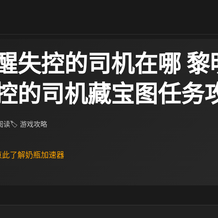
醒失控的司机在哪 黎
控的司机藏宝图任务
 阅读
🏷 游戏攻略
 点此了解奶瓶加速器