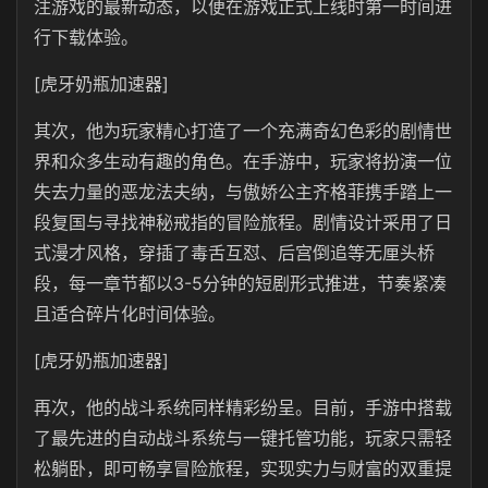
注游戏的最新动态，以便在游戏正式上线时第一时间进
行下载体验。
[虎牙奶瓶加速器]
其次，他为玩家精心打造了一个充满奇幻色彩的剧情世
界和众多生动有趣的角色。在手游中，玩家将扮演一位
失去力量的恶龙法夫纳，与傲娇公主齐格菲携手踏上一
段复国与寻找神秘戒指的冒险旅程。剧情设计采用了日
式漫才风格，穿插了毒舌互怼、后宫倒追等无厘头桥
段，每一章节都以3-5分钟的短剧形式推进，节奏紧凑
且适合碎片化时间体验。
[虎牙奶瓶加速器]
再次，他的战斗系统同样精彩纷呈。目前，手游中搭载
了最先进的自动战斗系统与一键托管功能，玩家只需轻
松躺卧，即可畅享冒险旅程，实现实力与财富的双重提