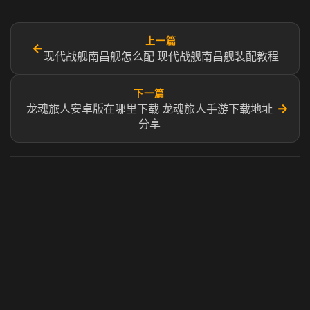
上一篇
←
现代战舰南昌舰怎么配 现代战舰南昌舰装配教程
下一篇
→
龙魂旅人安卓版在哪里下载 龙魂旅人手游下载地址
分享