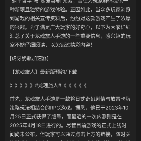
“躺平哲学”与“恋爱喜剧”元素，旨在为玩家群体提供一
种新颖且独特的游戏体验。正因如此，当众多玩家浏览
到游戏的相关宣传资料后，纷纷对这款游戏产生了浓厚
的兴趣。为了满足广大玩家的好奇心，以下为大家详细
汇总了关于龙魂旅人手游的一些重要信息，感兴趣的玩
家不妨仔细阅读，以免错过精彩内容！
[虎牙奶瓶加速器]
【龙魂旅人】最新版预约/下载
》》》》》#龙魂旅人#《《《《《
首先，龙魂旅人手游是一款将日式奇幻剧情与放置卡牌
策略玩法相结合的RPG游戏。据悉，他已于2023年10
月25日正式获得了版号，而最近的一次内测则是在
2025年4月18日进行的。尽管目前游戏的正式上线时
间尚未公布，但玩家可以通过点击上方的链接，随时关