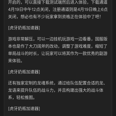
开启的，可以直接下载测试端然后进入体验，下载通道
4月19日中午12点关闭，注册通道则是4月19日晚上6点
关闭，想必也有不少玩家拿到资格正在体验中了吧！
[虎牙奶瓶加速器]
游戏非常解压，可以一边挂机玩游戏一边看番，国服版
本也是作了大刀阔斧的改动，调整了游戏难度，缩短了
单局战斗的时长，让玩家可以将其作为一款优秀的副游
来体验。
[虎牙奶瓶加速器]
还有独家定制的龙魂系统，通过给队伍配置合适的龙、
龙语来提升队伍的战斗力，并且构建出强大的战斗体
系，轻松推图。
[虎牙奶瓶加速器]