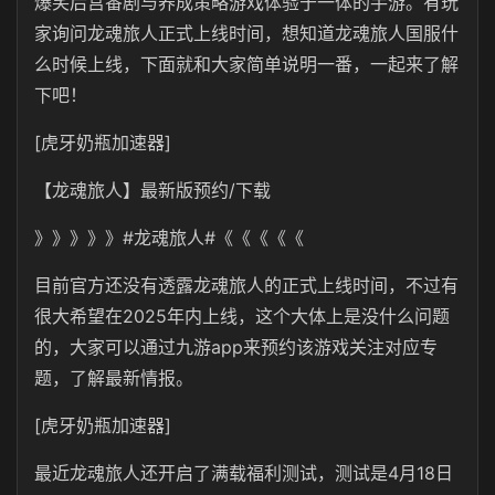
爆笑后宫番剧与养成策略游戏体验于一体的手游。有玩
家询问龙魂旅人正式上线时间，想知道龙魂旅人国服什
么时候上线，下面就和大家简单说明一番，一起来了解
下吧！
[虎牙奶瓶加速器]
【龙魂旅人】最新版预约/下载
》》》》》#龙魂旅人#《《《《《
目前官方还没有透露龙魂旅人的正式上线时间，不过有
很大希望在2025年内上线，这个大体上是没什么问题
的，大家可以通过九游app来预约该游戏关注对应专
题，了解最新情报。
[虎牙奶瓶加速器]
最近龙魂旅人还开启了满载福利测试，测试是4月18日