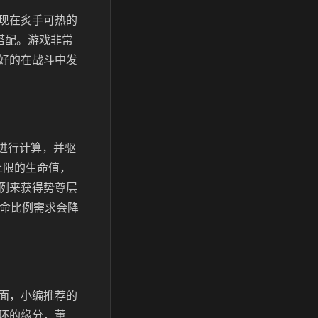
现在炙手可热的
搭配。游戏非常
好的在战斗中发
进行计算，并驱
上限的生命值，
例来获得势尊层
生命比例需求会降
面，小编推荐的
环的缘分，董