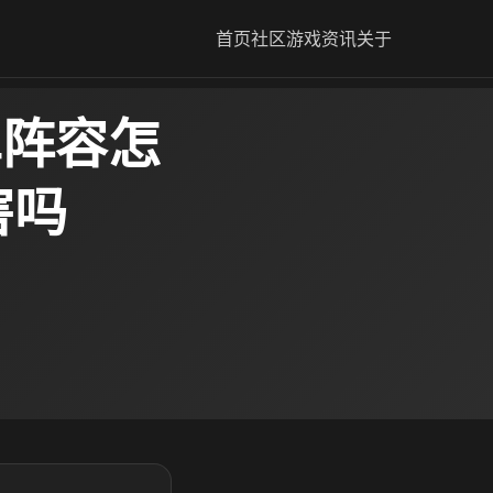
首页
社区
游戏资讯
关于
卓阵容怎
害吗