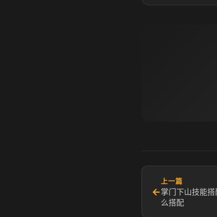
上一篇
←
掌门下山技能搭
么搭配