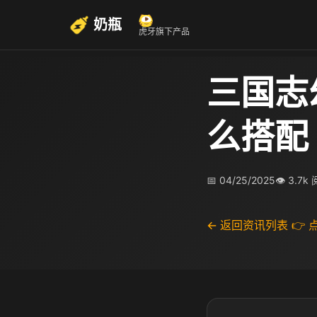
奶瓶
虎牙旗下产品
三国志
么搭配
📅 04/25/2025
👁 3.7k
← 返回资讯列表
👉