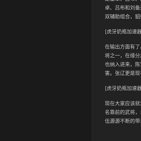
卓、吕布和刘备
双辅助组合，貂
[虎牙奶瓶加速器
在输出方面有了
将之一，在缘分
也纳入进来，陈
害。张辽更是现
[虎牙奶瓶加速器
现在大家应该就
名靠前的武将，
伍源源不断的带