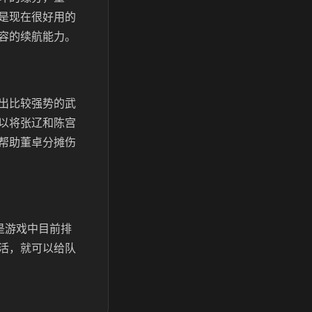
是现在很好用的
容的续航能力。
出比较强势的武
以将张辽和陈宫
帮助董卓分摊伤
是游戏中目前排
活，就可以给队