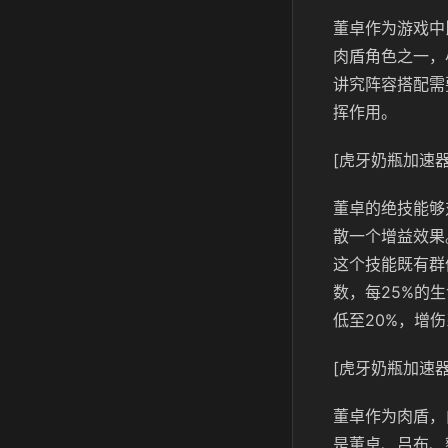
董卓作为游戏中
肉盾角色之一，
讲究阵容搭配需
挥作用。
[虎牙奶瓶加速器
董卓的绝技能够
散一个增益效果
这个技能既有群
数，每25%的
低至20%，增伤
[虎牙奶瓶加速器
董卓作为肉盾，
是董卓、吕布、