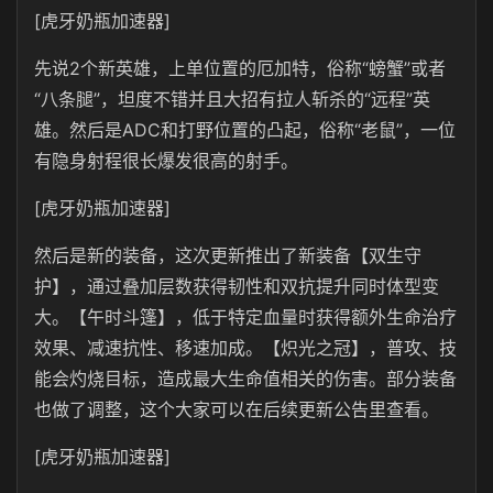
[虎牙奶瓶加速器]
先说2个新英雄，上单位置的厄加特，俗称“螃蟹”或者
“八条腿”，坦度不错并且大招有拉人斩杀的“远程”英
雄。然后是ADC和打野位置的凸起，俗称“老鼠”，一位
有隐身射程很长爆发很高的射手。
[虎牙奶瓶加速器]
然后是新的装备，这次更新推出了新装备【双生守
护】，通过叠加层数获得韧性和双抗提升同时体型变
大。【午时斗篷】，低于特定血量时获得额外生命治疗
效果、减速抗性、移速加成。【炽光之冠】，普攻、技
能会灼烧目标，造成最大生命值相关的伤害。部分装备
也做了调整，这个大家可以在后续更新公告里查看。
[虎牙奶瓶加速器]