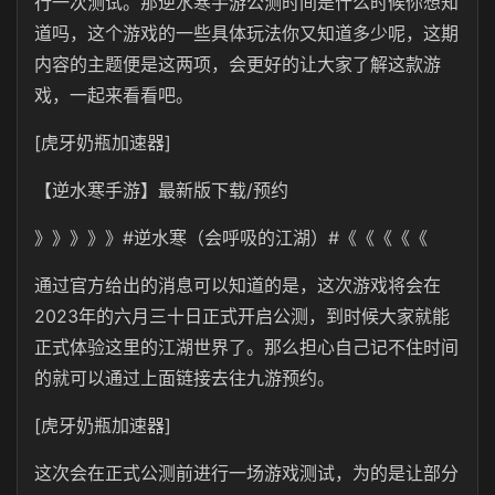
行一次测试。那逆水寒手游公测时间是什么时候你想知
道吗，这个游戏的一些具体玩法你又知道多少呢，这期
内容的主题便是这两项，会更好的让大家了解这款游
戏，一起来看看吧。
[虎牙奶瓶加速器]
【逆水寒手游】最新版下载/预约
》》》》》#逆水寒（会呼吸的江湖）#《《《《《
通过官方给出的消息可以知道的是，这次游戏将会在
2023年的六月三十日正式开启公测，到时候大家就能
正式体验这里的江湖世界了。那么担心自己记不住时间
的就可以通过上面链接去往九游预约。
[虎牙奶瓶加速器]
这次会在正式公测前进行一场游戏测试，为的是让部分