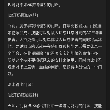
现可能不如群攻物理系的门派。
[虎牙奶瓶加速器]
飞羽，属于群攻物理系的门派，打法比较暴力。门派自
带物爆加成，技能可以对敌人造成非常可观的AOE物理
伤害。大招更是可以对单体敌人造成伤害的同时将其冰
封。要说缺点的话就是在使用群秒技能之后需要休息一
个回合，在此期间除了能召唤宝宝外能做的事情不多，
所以这个技能要根据队友的安排来使用，同时也比较看
玩家对场上局势、血线的判断，是颇有挑战性的一个门
派。
法术输出门派：
[虎牙奶瓶加速器]
天师，拥有法术输出并附带一些辅助能力的门派，技能