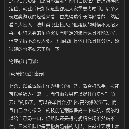
那么仙凡幻想门派有哪些呢？他们在队伍中扮演怎样的
定位，就业前景如何这些都是大家需要考虑的。以个人
玩这类游戏的经验来看，首先得选个长得好看的，然后
看个人投入，法师类职业投入少但组队的时候不太招人
喜，封辅之类的角色需要有特定的装备道具才能发挥，
但成型后不愁没人要。下面我们具体门派具体分析，感
兴趣的也不妨来了解一下。
物理输出门派：
[虎牙奶瓶加速器]
七杀，以单体输出作为特长的门派，适合打先手，技能
可以给敌人挂流血，而流血效果可以提升自身“扫（3
刀）”的伤害，可以在单回合打出很高的爆发伤害。而
且自己也有带吸血的技能能稍微提高一下续航，偶尔可
以给自己奶一口，但组队还是得有奶妈在场不然站不
住。日常组队也是要抱着奶辅的大腿，在就业环境上表