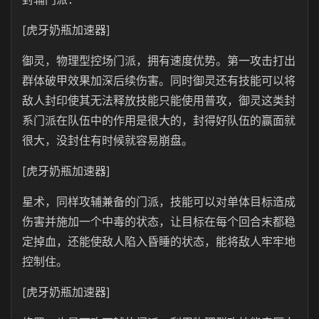
[虎牙奶瓶加速器]
御灵，物理型控场门派，拥有速度优势。第一攻击打出
群体破甲效果加深后续伤害。同时御灵还有技能可以将
敌人封印使其无法释放技能只能使用普攻，御灵这类封
系门派在队伍中的作用是很大的，封得好队伍的赢面就
很大，没封住有时候就容易崩盘。
[虎牙奶瓶加速器]
星术，同样攻辅兼备的门派，技能可以对单体目标造成
伤害并施加一个中毒的状态，让目标在每个回合末都稳
定掉血，还能使敌人陷入昏睡的状态，能将敌人牢牢地
控制住。
[虎牙奶瓶加速器]