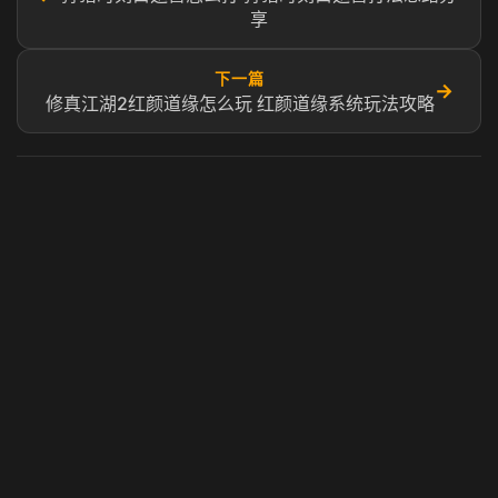
享
下一篇
→
修真江湖2红颜道缘怎么玩 红颜道缘系统玩法攻略
虎牙奶瓶加速器