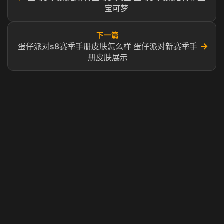
宝可梦
下一篇
→
蛋仔派对s8赛季手册皮肤怎么样 蛋仔派对新赛季手
册皮肤展示