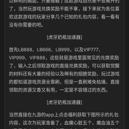
点鲜明的画面，只要接触了这款游戏自然是不会离开的
了，当然玩游戏兑换奖励不能不拿，接下来就为各位喜
欢这款游戏的玩家分享几个已知的礼包内容，看一看有
没有你需要的吧。
[虎牙奶瓶加速器]
首先LB888、LB666、LB999，以及VIP777、
VIP999、VIP888，这些就是游戏里面常见的兑换奖励
了，输入之后领取游戏的直接兑换奖励，可以获取觉醒
的材料还有大量的经验以及稀有的翅膀奖励，玩过游戏
的都知道游戏资源全靠刷，但是一直刷难免枯燥，直接
领取的资源又香又有用，一定是不容错过的东西。
[虎牙奶瓶加速器]
当然直接在九游的app上点击福利获取下图所示的礼包
内容，这次为玩家准备了，血魔心脏五个，魔血油五个