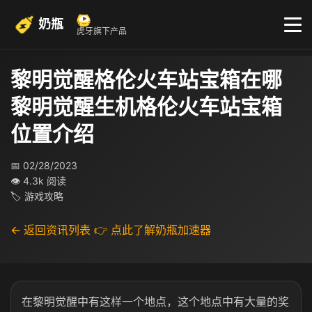
奶瓶
虎牙旗下产品
黎明觉醒格伦火车站宝箱在哪
黎明觉醒生机格伦火车站宝箱
位置介绍
📅 02/28/2023
👁 4.3k 阅读
🏷 游戏攻略
← 返回资讯列表
👉 点此了解奶瓶加速器
在黎明觉醒中有这样一个地点，这个地点中有大量的奖