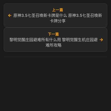
上一篇
←
原神3.5七圣召唤新卡牌是什么​ ​原神3.5七圣召唤新
卡牌分享
下一篇
→
黎明觉醒庄园避难所有什么用 黎明觉醒生机庄园避
难所攻略