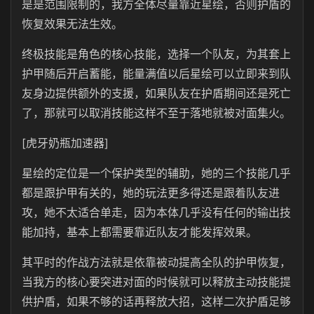
是是范围限制的，我方全体尽量靠近星绘，否则护盾的
恢复效果无法生效。
终极技能是角色的核心技能，选择一个队友，为其套上
护甲随后开启蓄能，能量满值以后星绘可以立即来到队
友身边提供额外的支援，如果队友在护盾期间还是死亡
了，那就可以取消技能这样不至于落地就被对面集火。
[虎牙奶瓶加速器]
星绘的定位是一个保护类型的辅助，她的三个技能几乎
都是跟护甲有关的，她的玩法更多得还是跟着队友进
攻，她不太适合单走，因为本体几乎没有任何的输出技
能加持，基本上都需要靠近队友才能发挥效果。
其平时的作战方法就是依靠被动提高全队的护甲恢复，
当我方的核心要突进对面的时候就可以释放主动技能提
供护盾，如果不够的话再释放大招，这样二次护盾足够