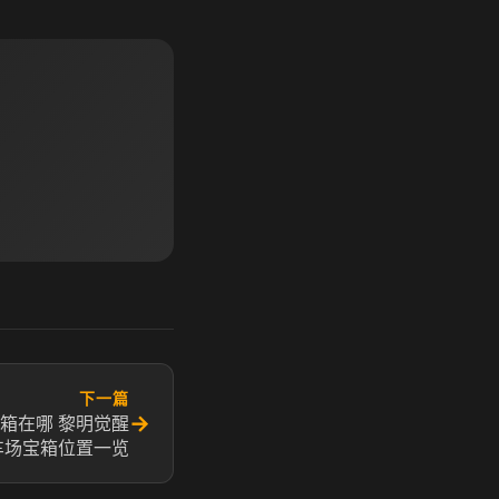
下一篇
→
箱在哪 黎明觉醒
车场宝箱位置一览