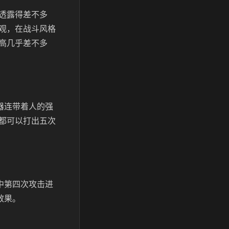
透露得差不多
观，在战斗风格
高几乎差不多
器连带着人的强
都可以打出五次
中第四次攻击进
效果。