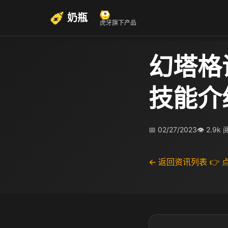
奶瓶
虎牙旗下产品
幻塔格
技能介
📅 02/27/2023
👁 2.9k
← 返回资讯列表
👉