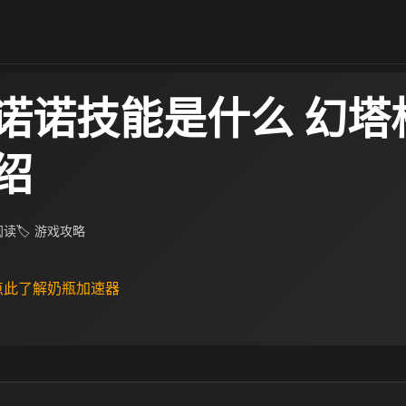
诺诺技能是什么 幻塔
绍
 阅读
🏷 游戏攻略
 点此了解奶瓶加速器