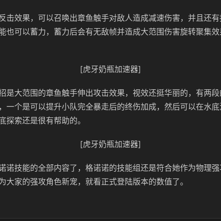
反击效果，可以召唤出章鱼触手对敌人造成减速伤害，并且还有持
能也可以蓄力，蓄力后会有无敌帧并造成大范围伤害旋转聚集效
[虎牙奶瓶加速器]
招是大范围的章鱼触手伸出攻击效果，视效还挺华丽的，有两段
，一个是可以提升小队完全暴走后的终伤加成，然后可以在水底
底探索还是很有帮助的。
[虎牙奶瓶加速器]
诺诺技能的全部内容了，格诺诺的技能组还是符合她作为物理强
为大家的强攻角色新宠，就看正式登陆版本的数值了。