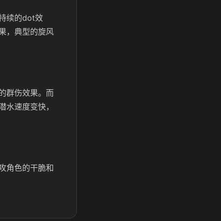
续的dot效
果，典型的旋风
的群伤效果。而
潜水速度变快，
攻角色的干脆和