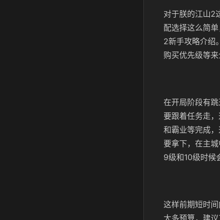
对于朕的江山2
配选择这么简单
2新手攻略介绍
购买优先级等来
在开局阶段有跳
要跟着任务走，
和霸业等完成，
要拿下，在主城
9级和10级时
这样前期短时间
太多预算，建议