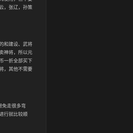
云，张辽，孙策
的和建设、武将
卖神将，所以元
币一折全部买下
将，其他不需要
避免走很多弯
进行就比较顺