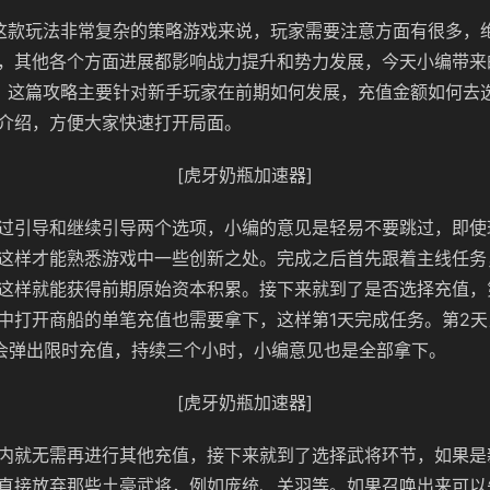
这款玩法非常复杂的策略游戏来说，玩家需要注意方面有很多，
，其他各个方面进展都影响战力提升和势力发展，今天小编带来
。这篇攻略主要针对新手玩家在前期如何发展，充值金额如何去
介绍，方便大家快速打开局面。
[虎牙奶瓶加速器]
过引导和继续引导两个选项，小编的意见是轻易不要跳过，即使
这样才能熟悉游戏中一些创新之处。完成之后首先跟着主线任务
这样就能获得前期原始资本积累。接下来就到了是否选择充值，
中打开商船的单笔充值也需要拿下，这样第1天完成任务。第2
候会弹出限时充值，持续三个小时，小编意见也是全部拿下。
[虎牙奶瓶加速器]
内就无需再进行其他充值，接下来就到了选择武将环节，如果是
直接放弃那些土豪武将，例如庞统、关羽等。如果召唤出来可以