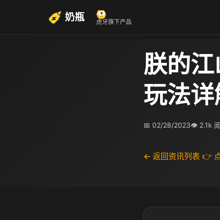
奶瓶
虎牙旗下产品
朕的江
玩法详
📅 02/28/2023
👁 2.1k
← 返回资讯列表
👉