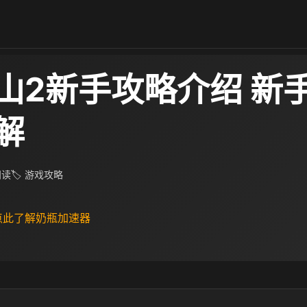
山2新手攻略介绍 新
解
 阅读
🏷 游戏攻略
 点此了解奶瓶加速器