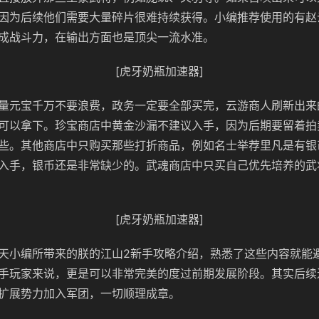
因为后续他们需要大量碎片很难持续获得。小编推荐使用的有赵
成战斗力，在输出方面也是顶尖一流水准。
[虎牙奶瓶加速器]
量元宝千万不要浪费，政务一定要全部买完，云游商人刷新出来
可以拿下。珍宝商店中黄金沙漏不建议入手，因为后期要留着拍
些。其他商店中只购买那些打折商品，例如名士举荐里凡是有银
入手，银币还是非常缺少的。武魂商店中只买自己优先培养的武
[虎牙奶瓶加速器]
天小编所带来的朕的江山2新手攻略介绍，熟悉了这些内容就能
手玩家来说，更是可以非常完美的度过前期发展阶段。其实后续
扩展势力加入军团，一切顺理成章。