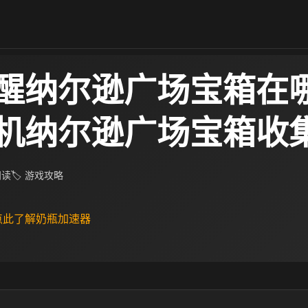
醒纳尔逊广场宝箱在哪
机纳尔逊广场宝箱收
 阅读
🏷 游戏攻略
 点此了解奶瓶加速器