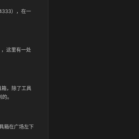
333），在一
），这里有一处
具箱，除了工具
到的。
具箱在广场左下
。