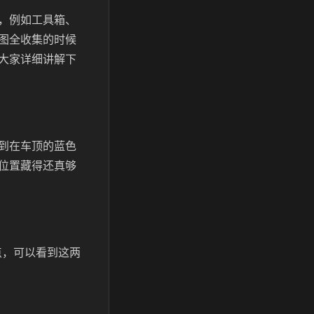
，例如工具箱、
图全收集的时候
大家详细讲解下
看到在车顶的蓝色
位置藏得还真够
点，可以看到这两