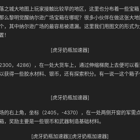
落之城大地图上玩家接触比较早的地区，这里也分布着一些宝箱
那么黎明觉醒纳尔逊广场宝箱在哪呢？很多小伙伴在做这张大地
个，其中纳尔逊广场的最容易被遗漏。这里我们用图文的形式为
置！
[虎牙奶瓶加速器]
2300，4286），在一处大货车上，通过伸缩梯爬上去便可以
以获得一些胶水材料、银币，还有探索积分。有一说一这个箱子
[虎牙奶瓶加速器]
场的右上角，坐标（2405，-4370），在一处两侧开窗的军需
箱，奖励主要是一些银币和武器制造基础材料。
[虎牙奶瓶加速器][虎牙奶瓶加速器]