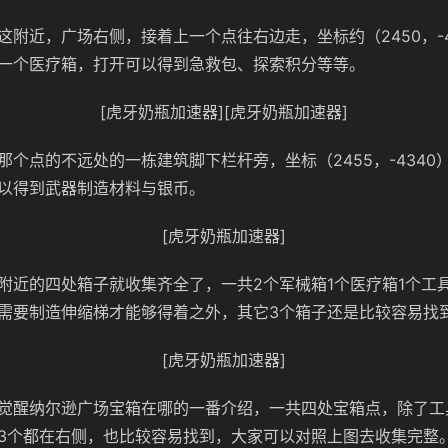
这附近，广场右侧，接着上一个点往右边走，坐标约（2450，-4
一个医疗箱，打开可以得到急救包、探索积分等等。
[虎牙奶瓶加速器][虎牙奶瓶加速器]
那个点的不远处的一栋建筑脚下栏杆旁，坐标（2455，-4340
以得到武器制造材料与银币。
[虎牙奶瓶加速器]
附近的四处箱子就收集齐全了，一共2个军械箱1个医疗箱1个工
需要制造伸缩梯才能够得着之外，其它3个箱子还是比较容易找
[虎牙奶瓶加速器]
觉醒纳尔逊广场宝箱在哪的一番介绍，一共四处宝箱点，除了工
3个都在右侧，也比较容易找到，大家可以对照上图去收集完整