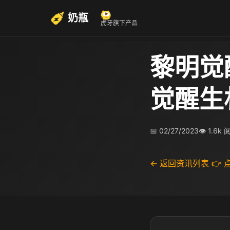
奶瓶
虎牙旗下产品
黎明觉
觉醒生
📅 02/27/2023
👁 1.6k
← 返回资讯列表
👉