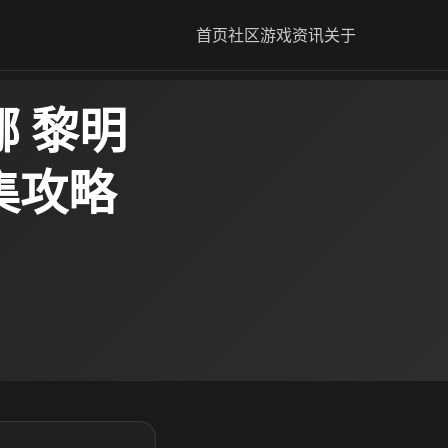
首页
社区
游戏资讯
关于
 黎明
集攻略