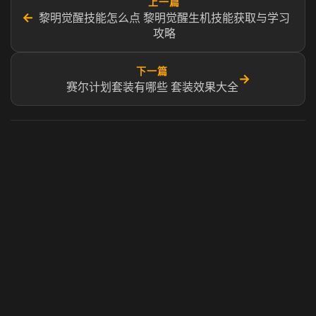
上一篇
←
黎明觉醒技能怎么点 黎明觉醒生机技能获取与学习
攻略
下一篇
→
赛尔计划套装有哪些 套装效果大全