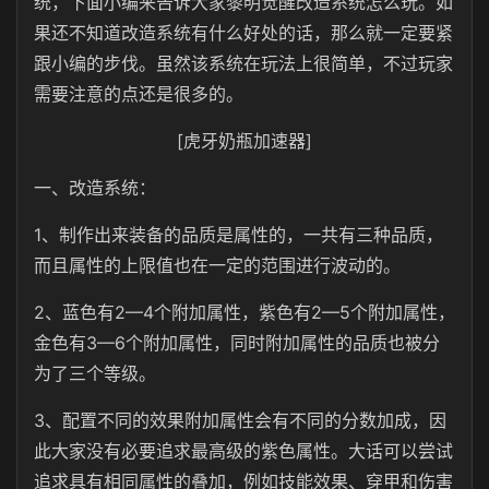
统，下面小编来告诉大家黎明觉醒改造系统怎么玩。如
果还不知道改造系统有什么好处的话，那么就一定要紧
跟小编的步伐。虽然该系统在玩法上很简单，不过玩家
需要注意的点还是很多的。
[虎牙奶瓶加速器]
一、改造系统：
1、制作出来装备的品质是属性的，一共有三种品质，
而且属性的上限值也在一定的范围进行波动的。
2、蓝色有2—4个附加属性，紫色有2—5个附加属性，
金色有3—6个附加属性，同时附加属性的品质也被分
为了三个等级。
3、配置不同的效果附加属性会有不同的分数加成，因
此大家没有必要追求最高级的紫色属性。大话可以尝试
追求具有相同属性的叠加，例如技能效果、穿甲和伤害