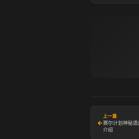
上一篇
←
赛尔计划神秘遗
介绍