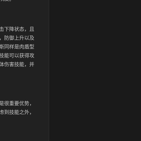
击下降状态，且
，防御上升以及
斯同样是肉盾型
技能可以获得攻
体伤害技能，并
是很重要优势，
虑到技能之外，