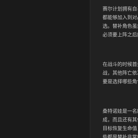
赛尔计划拥有自
都能够加入到对
选。替补角色虽
必须要上阵之后
在战斗的时候首
战，其他阵亡依
要是选择哪些角
桑特诺娃是一名
成，而且还有其
目标恢复生命值
些都是替补非常