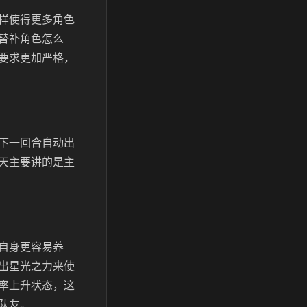
样使得更多角色
替补角色怎么
要求更加严格，
下一回合自动出
天主要讲的是主
自身更容易养
出星光之力来使
率上升状态，这
队友。