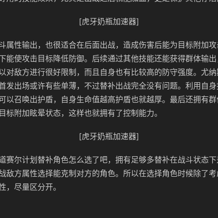
[虎牙奶瓶加速器]
斗属性输出，也很适合在后面出战，造成伤害后能为目标附加攻
下能使攻击目标降低防御。后续通过其他技能还能获得群体输出
以对敌方进行很好限制，而且自身也有比较高的防守强度。尤纳
首发出场或许有些单薄，不过替补出战完全没有问题。利用自身
可以召唤出护盾，自身生命值越高护盾也就越厚。最后还拥有群
目标附加眩晕状态，这样也就拥有了控制能力。
[虎牙奶瓶加速器]
道赛尔计划替补角色怎么选了吧，拥有足够多替补在战斗状态下
战敌方属性选择能克制对方的角色。所以在选择角色时候除了考
性，尽量区分开。