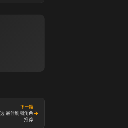
下一篇
→
选 最佳刷图角色
推荐