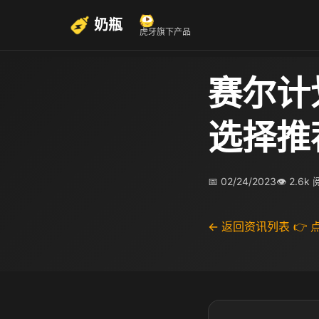
奶瓶
虎牙旗下产品
赛尔计
选择推
📅 02/24/2023
👁 2.6k
← 返回资讯列表
👉