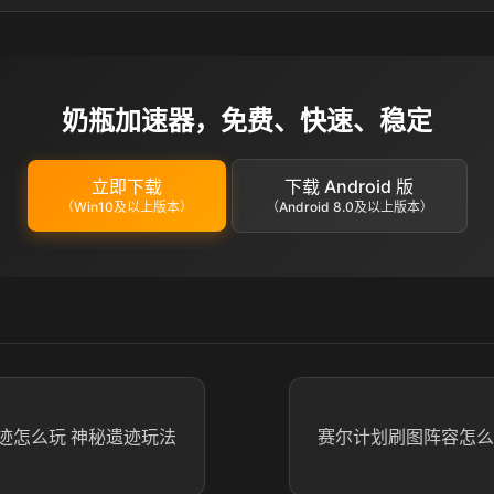
奶瓶加速器，免费、快速、稳定
立即下载
下载 Android 版
（Win10及以上版本）
（Android 8.0及以上版本）
迹怎么玩 神秘遗迹玩法
赛尔计划刷图阵容怎么