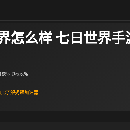
界怎么样 七日世界手
 阅读
🏷 游戏攻略
 点此了解奶瓶加速器