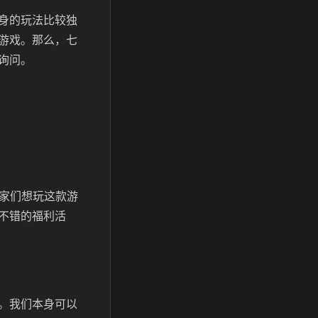
身的玩法比较独
游戏。那么，七
询问。
玩家们想玩这款游
不错的福利活
。我们本身可以