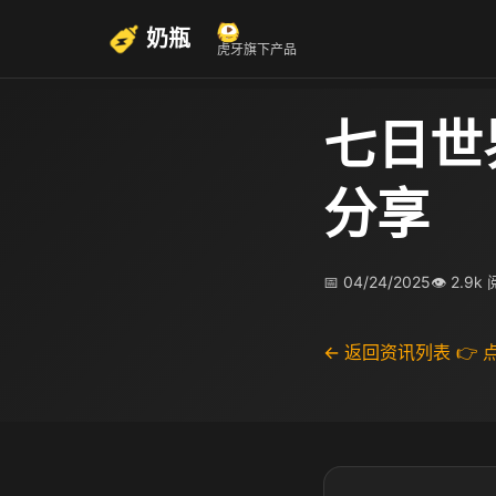
奶瓶
虎牙旗下产品
七日世
分享
📅 04/24/2025
👁 2.9k
← 返回资讯列表
👉