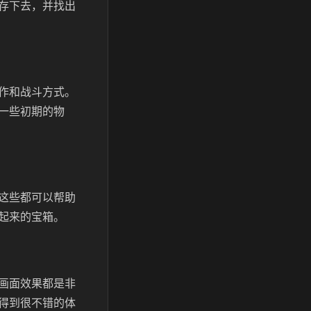
存下去，并找出
作和战斗方式。
一些初期的物
这些都可以帮助
起来的宝箱。
画面效果都是非
得到很不错的体