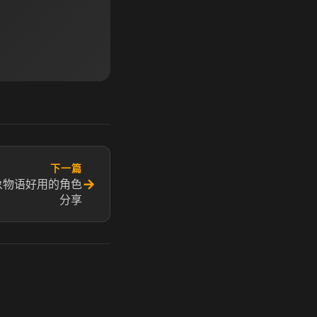
下一篇
→
象物语好用的角色
分享