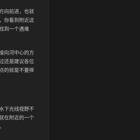
方向前进，也就
，你看到附近这
找到一个遇难
接向河中心的方
过还是建议各位
点的就是不要摔
水下光线视野不
就在附近的一个
。