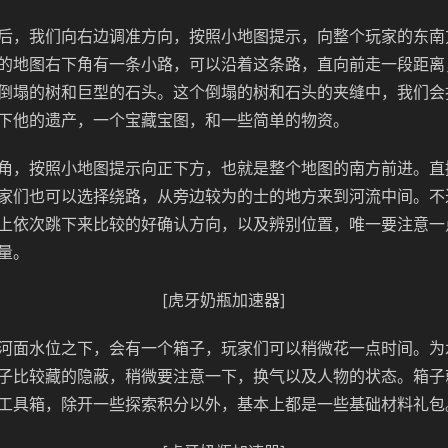
后，我们向右边调准方向，按照小地图提示，向整个玩家的东南
的地图右下角有一条小路，可以沿着这条路，直向前走一段距离
倒塌的树和巨型的石头。这个倒塌的树和石头的夹缝中，我们会
下他的遗产，一个宝藏宝图，和一些简单的物资。
角，按照小地图提示向正下方，也就是整个地图的南方前进。直
家们也可以选择绕路，从旁边较为的士的地方来到河流中间。不
上依次跳下来比较的好确认方向，以及辨别位置，唯一要注意一
量。
[虎牙奶瓶加速器]
河面水位之下，会有一个箱子，玩家们可以稍微花一点时间。为
子比较藏的隐蔽，稍微要注意一下，换气以及人物的状态。箱子
工具箱，除开一些探索积分以外，基本上都是一些基础材料礼包