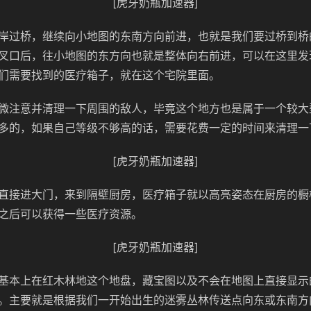
[虎牙奶瓶加速器]
岸过桥，继续向小地图的东南方向前进，也就是我们要过桥到桥
叉口后，往小地图的东方向也就是整体向右前进，可以在这里发
们需要找到的医疗箱子，就在这个宅院里面。
微注意并清理一下周围的敌人，毕竟这个地方也是属于一个较大
多的，如果自己等级不够高的话，需要花费一定的时间来清理一
[虎牙奶瓶加速器]
直接进大门，来到隔壁厨房，医疗箱子就以高亮姿态在厨房的橱
之后可以获得一些医疗资源。
[虎牙奶瓶加速器]
基本上在红木林地这个地盘，藏宝图以及不会在地图上直接显示
。主要就是根据我们一开始出生的迷雾丛林传送点向东或东南方