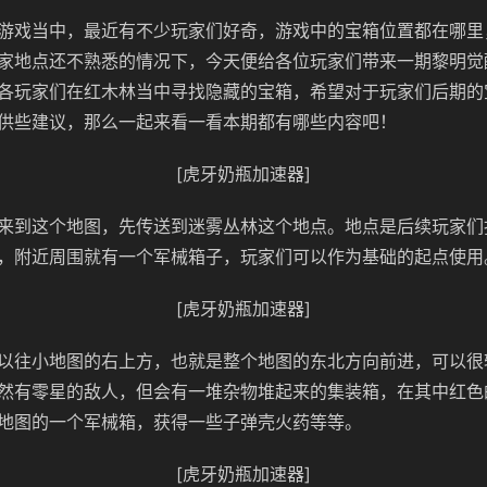
游戏当中，最近有不少玩家们好奇，游戏中的宝箱位置都在哪里
家地点还不熟悉的情况下，今天便给各位玩家们带来一期黎明觉
各玩家们在红木林当中寻找隐藏的宝箱，希望对于玩家们后期的
供些建议，那么一起来看一看本期都有哪些内容吧！
[虎牙奶瓶加速器]
来到这个地图，先传送到迷雾丛林这个地点。地点是后续玩家们
，附近周围就有一个军械箱子，玩家们可以作为基础的起点使用
[虎牙奶瓶加速器]
以往小地图的右上方，也就是整个地图的东北方向前进，可以很
然有零星的敌人，但会有一堆杂物堆起来的集装箱，在其中红色
地图的一个军械箱，获得一些子弹壳火药等等。
[虎牙奶瓶加速器]