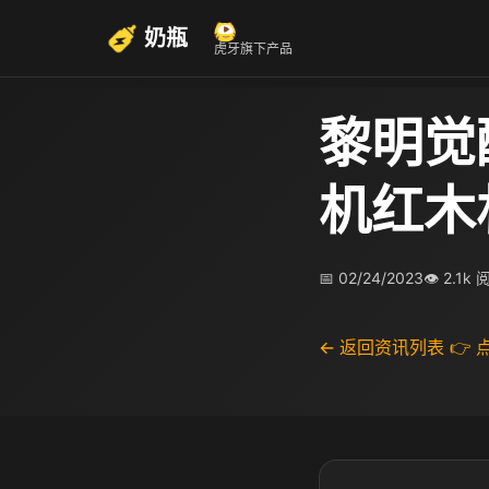
奶瓶
虎牙旗下产品
黎明觉
机红木
📅 02/24/2023
👁 2.1k
← 返回资讯列表
👉