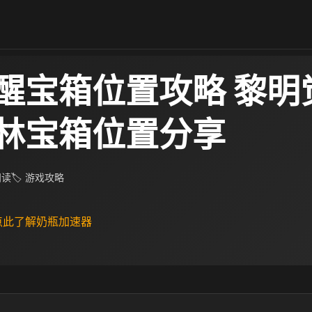
醒宝箱位置攻略 黎明
林宝箱位置分享
 阅读
🏷 游戏攻略
 点此了解奶瓶加速器