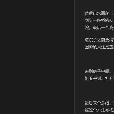
然后出水面爬上
到另一座桥的交
院，最后一个我
进院子之前要稍
围的敌人还是蛮
来到房子中间，
能看得到。打开
最后来个总结，
照这个方法寻找