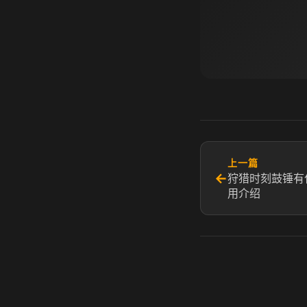
上一篇
←
狩猎时刻鼓锤有
用介绍