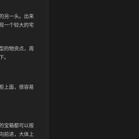
的另一头。出来
现一个较大的宅
型的物资点，周
下。
柜上面，很容易
的宝箱都可以按
向前进，大体上