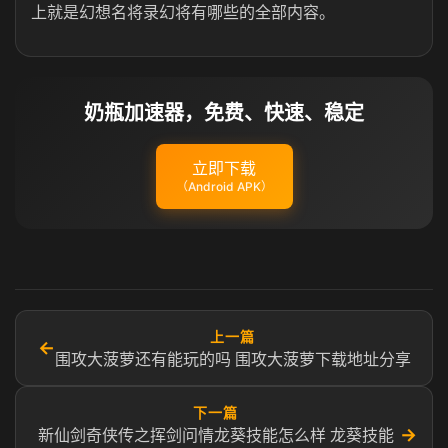
上就是幻想名将录幻将有哪些的全部内容。
奶瓶加速器，免费、快速、稳定
立即下载
（Android APK）
上一篇
←
围攻大菠萝还有能玩的吗 围攻大菠萝下载地址分享
下一篇
→
新仙剑奇侠传之挥剑问情龙葵技能怎么样 龙葵技能