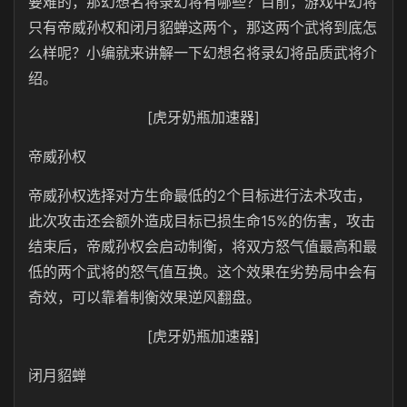
要难的，那幻想名将录幻将有哪些？目前，游戏中幻将
只有帝威孙权和闭月貂蝉这两个，那这两个武将到底怎
么样呢？小编就来讲解一下幻想名将录幻将品质武将介
绍。
[虎牙奶瓶加速器]
帝威孙权
帝威孙权选择对方生命最低的2个目标进行法术攻击，
此次攻击还会额外造成目标已损生命15%的伤害，攻击
结束后，帝威孙权会启动制衡，将双方怒气值最高和最
低的两个武将的怒气值互换。这个效果在劣势局中会有
奇效，可以靠着制衡效果逆风翻盘。
[虎牙奶瓶加速器]
闭月貂蝉