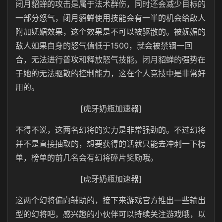
闭月貂蝉的攻击是属于法术群伤，同时还会减少目标的
一部分怒气，闭月貂蝉使用技能会有一半的机会给敌人
附加妩媚效果，这个效果是不可以被驱散的。被妩媚的
敌人如果自身的怒气值低于1500，就会被禁锢一回
合，无法进行普攻和释放怒气技能。闭月貂蝉的强势在
于她的无法驱散的控制能力，这在个人竞技中是非常好
用的。
[虎牙奶瓶加速器]
不得不说，这两名幻将的实力是非常强劲的。不过幻将
并不是直接抽取的，想要获得的话就只能去冲刺一下榜
单，榜单的前几名会有幻将碎片奖励哦。
[虎牙奶瓶加速器]
这两个幻将偏向辅助的，接下来游戏官方推出一些输出
型的幻将吧，感兴趣的小伙伴可以持续关注游戏哦，以