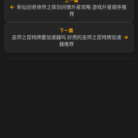
上一篇
←
新仙剑奇侠传之挥剑问情升星攻略 游戏升星顺序推
荐
下一篇
→
巫师之昆特牌要加速器吗 好用的巫师之昆特牌加速
器推荐