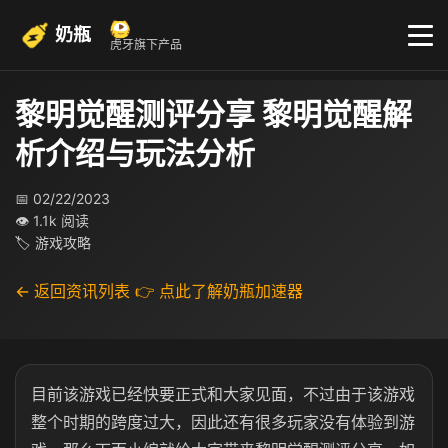
奶瓶
虎牙旗下产品
黎明觉醒测评分享 黎明觉醒解
析介绍与玩法分析
📅 02/22/2023
👁 1.1k 阅读
🏷 游戏攻略
← 返回资讯列表
👉 点此了解奶瓶加速器
目前该游戏已经快要正式和大家见面，不过由于该游戏
整个时期的跨度过大，因此还有很多玩家没有体验到游