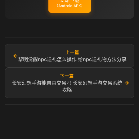
立即下载
（Android APK）
上一篇
←
黎明觉醒npc送礼怎么操作 给npc送礼物方法分享
下一篇
→
长安幻想手游能自由交易吗 长安幻想手游交易系统
攻略