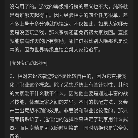
没有用了的。游戏的等级排行榜的意义也不大，纯粹就
是看谁哪天起得早。因为经验相关的四个任务很单，差
不多上号十多分钟就能搞定。不仅如此，如果大家哪天
要是没空玩游戏，那么系统还能免费帮大家找回。直接
就能拿满昨天的所有奖励，哪怕进服比别人晚那也是没
事的，因为世界等级直接会帮大家给追平。
[虎牙奶瓶加速器]
3、相对来说这款游戏还是比较自由的，因为它直接淡
化了职业这个概念。除了采集系统上有些针对性，其他
的大家爱干什么就干什么。因为他主要是通过丰富的战
术技能，体现玩家之间的差异。不同的搭配方法，又会
产生出意想不到的效果。非要说和职业比较像的，那只
有专精系统了，选但他的选择也只决定了玩家用什么武
器。而且专精是可以随时切换的，同时切换也是完全免
费的。