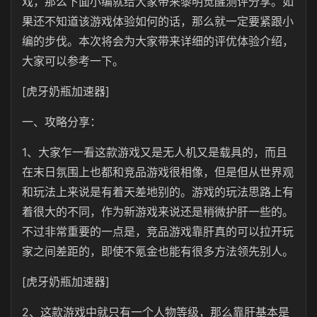
戏，那么下面小编就给大家带来黎明觉醒测评分享。如
果还不知道该游戏体验如何的话，那么就一定要紧跟小
编的步伐。本次将会为大家带来详细的评优体验介绍，
大家可以参考一下。
[虎牙奶瓶加速器]
一、攻略分享：
1、大家乍一看这款游戏又是无人机又是载具的，而且
在末日氛围上也都和竞品游戏很相像，但是但从世界观
和玩法上来说是有着天差地别的。游戏的玩法思路上有
着很大的不同，作为新游戏来说还是稍微护肝一些的。
不过非常重要的一点是，竞品游戏靠肝真的可以拉开玩
家之间差距的，即使不氪金也能有很多方法领先别人。
[虎牙奶瓶加速器]
2、这款游戏中就只有一个人物等级，那么靠肝基本是