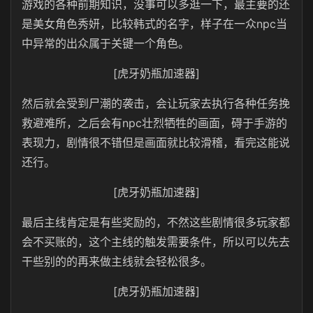
游戏的各种前期知识，没事可以多逛一下，最主要的还
是美女角色秀妍，比较韩式的名字，样子在一众npc当
中异常的出众属于关键一个角色。
[虎牙奶瓶加速器]
然后就会受到尸潮的袭击，会让玩家去执行各种任务挽
救避难所，之后会有npc壮烈牺牲的画面，碍于手游的
表现力，剧情很不错但是画面就比较滑稽，看完这能说
还行。
[虎牙奶瓶加速器]
最后主线肯定是有些奖励的，不然这些剧情很多玩家都
会不买账的，这个主线的触发需要条件，所以可以先去
干些别的的再来做主线就会轻松很多。
[虎牙奶瓶加速器]