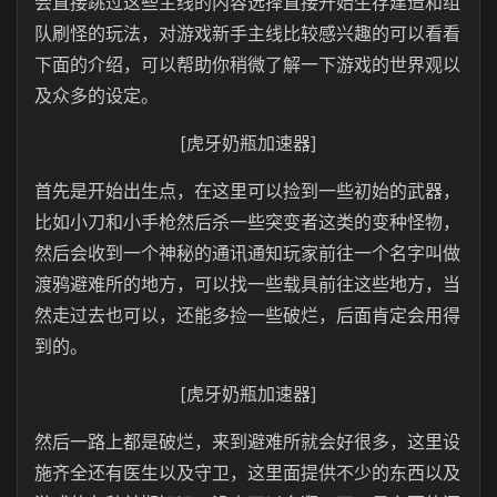
会直接跳过这些主线的内容选择直接开始生存建造和组
队刷怪的玩法，对游戏新手主线比较感兴趣的可以看看
下面的介绍，可以帮助你稍微了解一下游戏的世界观以
及众多的设定。
[虎牙奶瓶加速器]
首先是开始出生点，在这里可以捡到一些初始的武器，
比如小刀和小手枪然后杀一些突变者这类的变种怪物，
然后会收到一个神秘的通讯通知玩家前往一个名字叫做
渡鸦避难所的地方，可以找一些载具前往这些地方，当
然走过去也可以，还能多捡一些破烂，后面肯定会用得
到的。
[虎牙奶瓶加速器]
然后一路上都是破烂，来到避难所就会好很多，这里设
施齐全还有医生以及守卫，这里面提供不少的东西以及