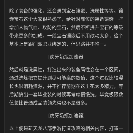
除了装备的强化，还会遇到宝石镶嵌、洗属性等等。镶
嵌宝石这个大家很熟悉了，给针对部位的装备镶嵌一些
增加人物气血、攻防的宝石，然后不断提升宝石的等级
带来更多的加成。一般宝石镶嵌后不用改动太多，这个
基本上是跟门派职业绑定的，但思路并不唯一。
[虎牙奶瓶加速器]
然后就是洗属性，打造出来的装备属性会在一个区间，
通过洗炼把它提升到尽可能高的数值，这个过程比较漫
长也很消耗资源，并不推荐前期在这里花太多精力，等
后期搞出一套毕业装的时候再考虑慢慢洗。毕竟极限数
值装比普通成品装领先得也不是很多。
[虎牙奶瓶加速器]
以上便是新天龙八部手游打造攻略的相关内容，打造一