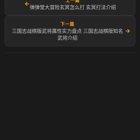
上一篇
←
弹弹堂大冒险玄冥怎么打 玄冥打法介绍
下一篇
→
三国志战棋版武将属性实力盘点 三国志战棋版知名
武将介绍