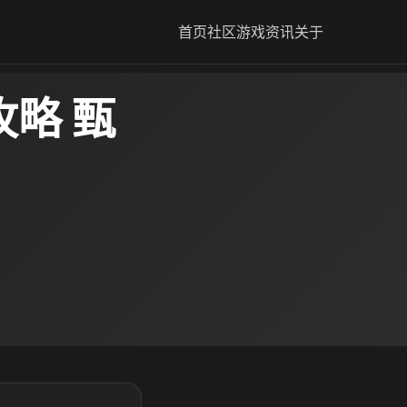
首页
社区
游戏资讯
关于
略 甄