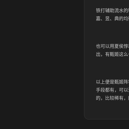
铁打辅助流水的
嘉、昱、典的均
也可以用夏侯惇
出，有甄姬这么
以上便是甄姬阵
手段都有，可以
的，比较稀有，