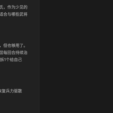
氏，作为少见的
适合与哪些武将
，但也够用了。
层每回合持续治
拆1个给自己
恢复兵力驱散