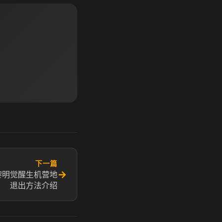
下一篇
→
黎明觉醒生机营地
退出方法介绍