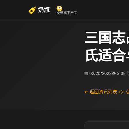
奶瓶
虎牙旗下产品
三国志
氏适合
📅 02/20/2023
👁 3.3k
← 返回资讯列表
👉