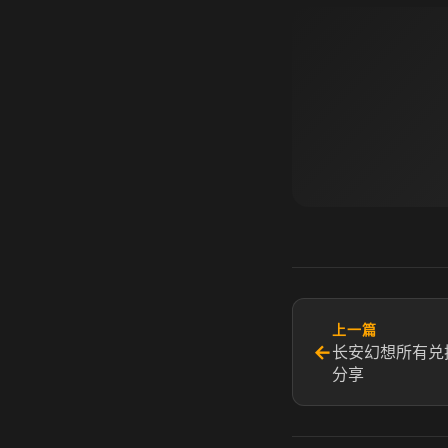
上一篇
←
长安幻想所有兑
分享