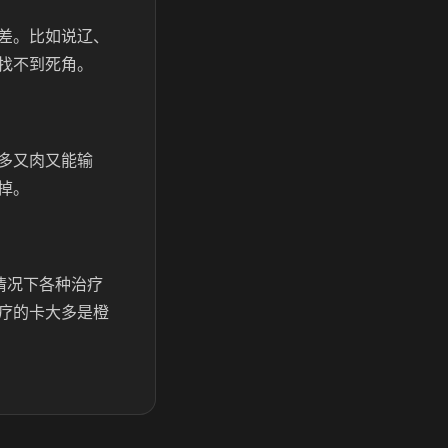
差。比如说辽、
找不到死角。
多又肉又能输
掉。
情况下各种治疗
疗的卡大多是橙