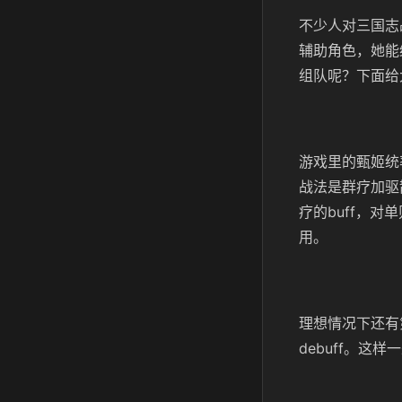
不少人对三国志
辅助角色，她能
组队呢？下面给
游戏里的甄姬统
战法是群疗加驱
疗的buff，
用。
理想情况下还有
debuff。这