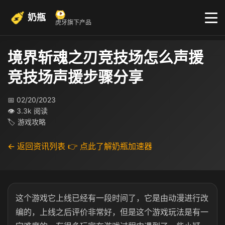
奶瓶
虎牙旗下产品
境界斩魂之刃竞技场怎么声援
竞技场声援步骤分享
📅 02/20/2023
👁 3.3k 阅读
🏷 游戏攻略
← 返回资讯列表
👉 点此了解奶瓶加速器
这个游戏它上线已经有一段时间了，它是由动漫进行改
编的，上线之后评价非常好，但是这个游戏玩法是有一