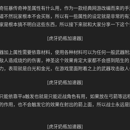
奇狂暴传奇神圣属性有什么用，作为一款经典网游改编而来的手
道不然玩家根本不会买账，所以有一些属性的设定就是非常的有
家是根本搞不明白这些东西，所以接下来就和大家分享一下这个
[虎牙奶瓶加速器]
器加上属性需要依靠材料，使用各种材料可以为任何一般武器附
敌人造成烧灼的伤害，神圣这个效果肯定大家都不会感到陌生的
力，表现就是白光和金光，在游戏里面附着之上的武器攻击敌人
[虎牙奶瓶加速器]
只能依靠平a触发也就是只能近战角色有用，如果放在弓箭等远
的作用，也不会触发它的效果在射出的箭上面，所以战士永远是
[虎牙奶瓶加速器]