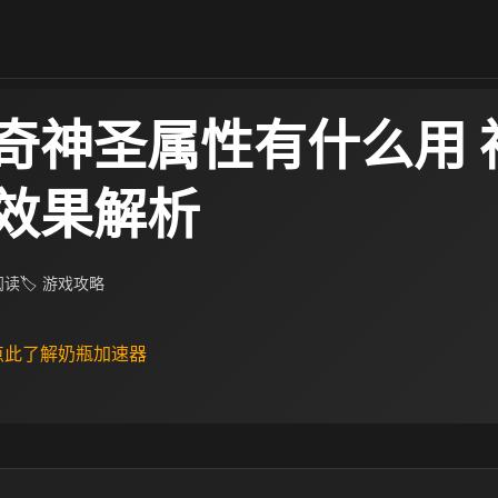
奇神圣属性有什么用​ 
效果解析
 阅读
🏷 游戏攻略
 点此了解奶瓶加速器