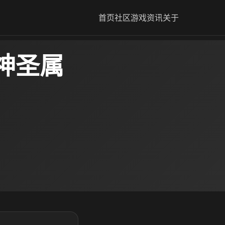
首页
社区
游戏资讯
关于
​神圣属