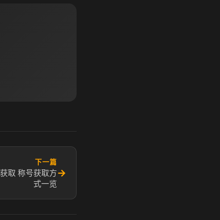
下一篇
→
获取 称号获取方
式一览