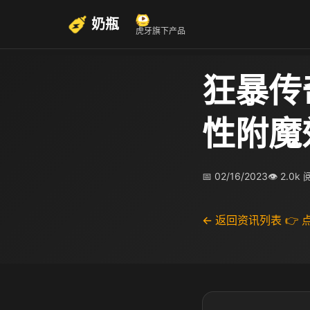
奶瓶
虎牙旗下产品
狂暴传
性附魔
📅 02/16/2023
👁 2.0k
← 返回资讯列表
👉