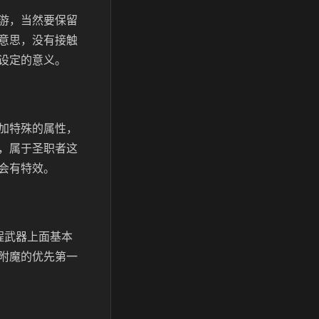
游，当然要保留
意思，没有接触
设定的意义。
加特殊的属性，
，属于圣职者这
会有特效。
程武器上面基本
附魔的优先第一