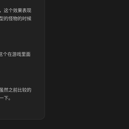
，这个效果表现
型的怪物的时候
这个在游戏里面
虽然之前比较的
一下。