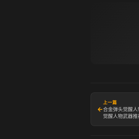
上一篇
←
合金弹头觉醒人
觉醒人物武器推