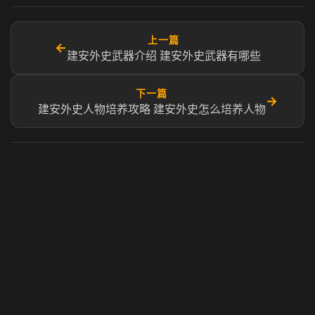
上一篇
←
建安外史武器介绍 建安外史武器有哪些
下一篇
→
建安外史人物培养攻略 建安外史怎么培养人物