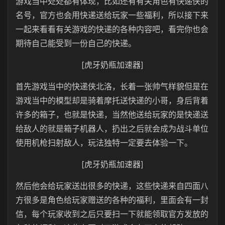
游戏当中处处都有体现，比如还有有关角色有快递侠的
名号，官方也会用快递送给玩家一些福利，所以接下来
一起来看看有关游戏的快递的各种内容吧，看完你也会
期待自己能受到一份自己的快递。
[虎牙奶瓶加速器]
首先游戏当中的快递侠北洛，长着一张帅气样貌但是在
游戏当中的模型却是骑着摩托送快递的小哥，身后背着
许多的箱子，也就是快递，当然他送给玩家的是快递送
给敌人的就是箱子机器人，扔出之后就会成为战斗单位
使用机枪扫射敌人，玩法独特一定要去体验一下。
[虎牙奶瓶加速器]
然后他会给玩家送出很多的快递，这些快递来自四面八
方很多是角色给玩家赠送的各种的福利，里面会有一封
信，每个玩家收到之后只要扫一下就能领取官方发放的