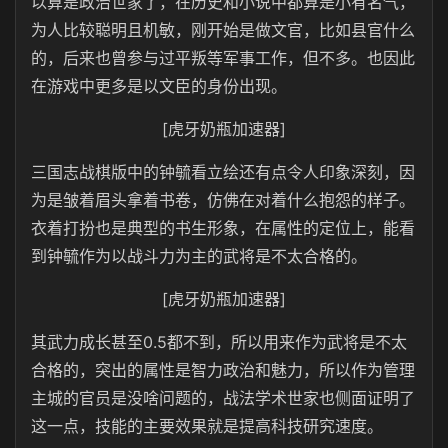
以算是政治世家了，在历史和小说中都算是小有名气，
为人比较聪明且机敏，刚开始是做文官，比如县官什么
的，后来也曾参与过平叛等军事工作，但不多。也因此
在游戏中更多是以文臣的身份出现。
[虎牙奶瓶加速器]
三国志战棋版中的钟毓看立绘还有点令人印象深刻，因
为是皱着眉头拿着书卷，仿佛在对着什么抱怨的样子。
衣着打扮也是典型的书生形象，在属性的定位上，能看
到钟毓作为以战斗力为主的武将是不太合格的。
[虎牙奶瓶加速器]
其武力成长甚至0.5都不到，所以用来作为武将是不太
合格的，突出的属性是智力政治和魅力，所以作为管理
主城的官员是没啥问题的，战法学术世家也侧面证明了
这一点，技能的主要效果就是提高科技研究速度。