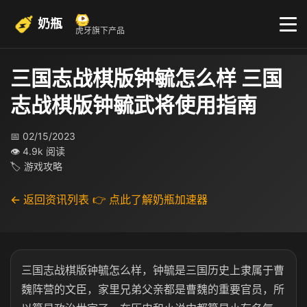
奶瓶
虎牙旗下产品
三国志战棋版钟毓怎么样 三国
志战棋版钟毓武将使用指南
📅 02/15/2023
👁 4.9k 阅读
🏷 游戏攻略
← 返回资讯列表
👉 点此了解奶瓶加速器
三国志战棋版钟毓怎么样，钟毓是三国历史上隶属于曹
魏阵营的文臣，家里兄弟父亲都是曹魏的重要官员，所