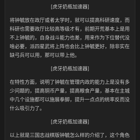
[虎牙奶瓶加速器]
将钟毓放在政厅或者太学时，就可以提高科研速度，而
科研也需要政厅比较高等级才有，前期开荒基本上是用
不上钟毓的，自身战斗能力也差，用来作为下位替代没
啥必要，派四星武将上阵也会比上钟毓更好，除非实在
缺弓兵可以用，那可以带上他。
[虎牙奶瓶加速器]
在特性方面，说明了钟毓在管理内政的能力上是没有多
少问题的，提高铜币产量，提高粮食产量，基本在主城
中几个设施都可以施展拳脚，提升一点点的统率反而没
什么吸引力了。
[虎牙奶瓶加速器]
以上就是三国志战棋版钟毓怎么样的介绍了，这个角色