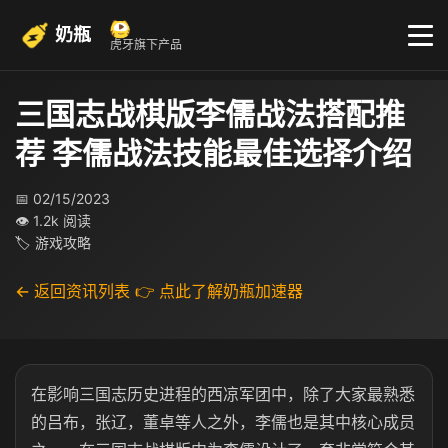
奶瓶
虎牙旗下产品
三国志战棋版李儒战法搭配推
荐 李儒战法技能最佳选择介绍
📅 02/15/2023
👁 1.2k 阅读
🏷 游戏攻略
← 返回资讯列表
👉 点此了解奶瓶加速器
在影响三国志历史进程的西凉军团中，除了大家最熟悉
的吕布，张辽，董卓等人之外，李儒也是其中核心成员