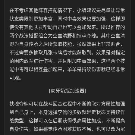
在不考虑其他阵容搭配情况下，小编建议是尽量让异常
状态类限制更加丰富，同时中毒效果也要加强，这样即
使没有其他队友帮助自己也可以叠加起来。所以推荐的
两个战法搭配组合为空室清野和挟魂夺魄。其中空室清
野为自身传承之后所获取技能，虽然效果上非常贴合，
不过需要多抽取几张卡牌后才能获取到。效果是对指定
范围内敌军进行伤害，并且附加中毒效果，这样两个技
能中毒可以相互叠加起来，单单是持续伤害就已经非常
可观。
[虎牙奶瓶加速器]
挟魂夺魄可以在战斗回合过程中不断偷取对方属性加强
到自己身上，本身选择李儒的多数就是走状态类持续作
战类型，这样可以在后期获得很高属性加成，不断提高
自身伤害。如果感觉传承困难获取不易，也可以改为沉