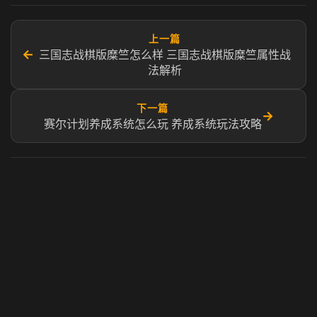
上一篇
←
三国志战棋版糜竺怎么样 三国志战棋版糜竺属性战
法解析
下一篇
→
赛尔计划养成系统怎么玩 养成系统玩法攻略