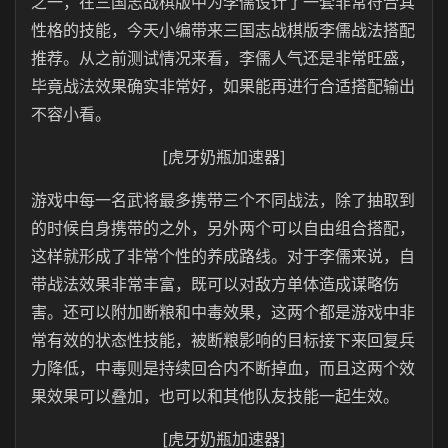
之一，在三国志战棋版中为李儒设计了一套非常符合其
性格的技能，今天小编带来三国志战棋版李儒战法搭配
推荐。从之前测试情况来看，李儒人气还是非常旺盛，
毕竟战法效果确实非常好，如果能再进行合适搭配输出
不容小看。
[虎牙奶瓶加速器]
游戏中每一名武将最多携带三个不同战法，除了抽取到
的时候自身携带的之外，另外两个可以自由组合搭配，
这样就形成了非常个性的养成路线。对于李儒来说，自
带战法效果非常丰富，既可以对敌方单体造成谋略伤
害。还可以附加断粮和中毒效果，这两个都是游戏中非
常有效的状态性技能，被断粮影响的目标接下来回复兵
力降低，中毒则是持续回合内不断掉血，而且这两个效
果效果可以叠加，也可以和其他队友技能一起生效。
[虎牙奶瓶加速器]