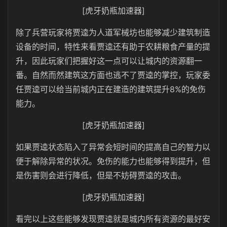
[虎牙奶瓶加速器]
除了兵营玩家将贾逵为人道军械坊也能够减少建筑制造
设备的时间，特性来看贾逵还有助于农耕粮食产量的提
升，因此玩家们把握好这一点可以让城内的资源翻一
番。自然而然建筑这方面也逃不了贾逵的掌控，玩家委
任贾逵可以给当前城内正在建造的建筑提升8%的免伤
能力。
[虎牙奶瓶加速器]
如果贾逵状态陷入了异常会短时间的提高自己的智力以
便于解除异常的状况。免伤的能力也能够得到提升，但
是伤害则会进行降低，但是不妨碍贾逵的攻击。
[虎牙奶瓶加速器]
看完以上这些能够发现贾逵就是城内所有资源的最好安