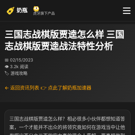
奶瓶
虎牙旗下产品
三国志战棋版贾逵怎么样 三国
志战棋版贾逵战法特性分析
📅 02/15/2023
👁 3.2k 阅读
🏷 游戏攻略
← 返回资讯列表
👉 点此了解奶瓶加速器
三国志战棋版贾逵怎么样？相必很多小伙伴都想知道答
案，一个才能并不出众的将领究竟如何在游戏当中让他