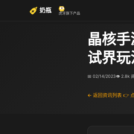
奶瓶
虎牙旗下产品
晶核手
试界玩
📅 02/14/2023
👁 2.8k
← 返回资讯列表
👉