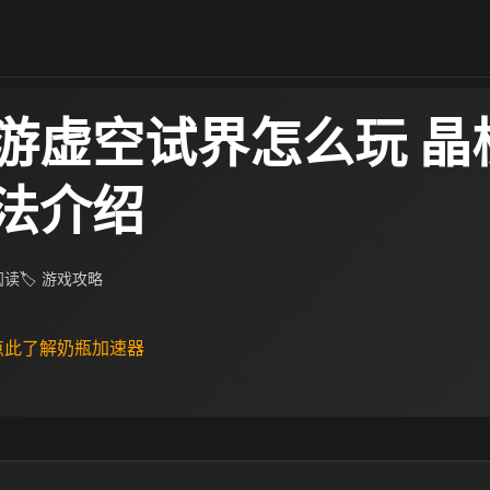
游虚空试界怎么玩 晶
法介绍
 阅读
🏷 游戏攻略
 点此了解奶瓶加速器