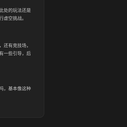
此处的玩法还是
行虚空挑战。
，还有竞技场，
有一些引导，后
吗，基本像这种