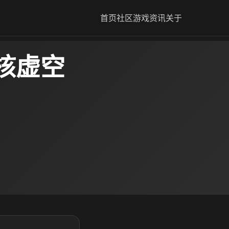
首页
社区
游戏资讯
关于
核虚空