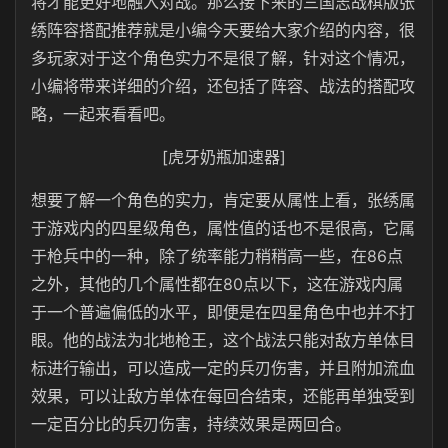
将才能更好地融入对战。那么接下来的三国志战棋版张
绣阵容搭配推荐就是小编今天要给大家介绍的内容，很
多玩家对于这个角色实力不是很了解，针对这个情况，
小编将带来详细的介绍，还包括了阵容、战法的搭配攻
略，一起来看看吧。
[虎牙奶瓶加速器]
想要了解一个角色的实力，肯定要从属性上看，张绣属
于游戏内的四星级角色，属性值的话也不是很高，它属
于枪兵中的一种，除了统率能力稍稍高一些，在86点
之外，其他的几个属性都在80点以下，这在游戏内属
于一个普遍偏低的水平，即便是在四星角色中也并不打
眼。他的战法为北地枪王，这个战法只能对敌方单体目
标进行输出，可以造成一定的兵刃伤害，并且附加流血
效果，可以让敌方单体在每回合结束，还能再单独受到
一定百分比的兵刃伤害，持续效果是两回合。