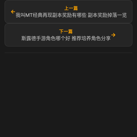
上一篇
←
我叫MT经典再现副本奖励有哪些 副本奖励掉落一览
下一篇
→
斯露德手游角色哪个好 推荐培养角色分享