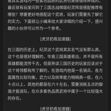
是其实游戏内一些紫色品质的武将也是很值得养成的，
最近就有玩家问到了三国志战棋版纪灵阵容搭配推荐有
哪些？想要更好地搭配这个武将，玩家们需要先了解它
的实力，下面就让小编来给大家详细的介绍一下，感兴
趣的小伙伴可以作为一个参考。
[虎牙奶瓶加速器]
在三国的历史上，纪灵这个武将其实名气没有那么高，
这个也是很好理解的，毕竟三国英雄辈出，并不是所有
英雄都能流传千古，但是熟读三国历史的玩家应该对于
这个将领都有所了解的，在游戏内他是一名骑兵，各方
面属性比较均衡，武力以及统率能力稍稍高一些，在八
十点以上，其他的都是在六十左右，需要消耗五点的御
值才能进队，在众多紫色品质武将中属于一个比较强大
的存在。
[虎牙奶瓶加速器]