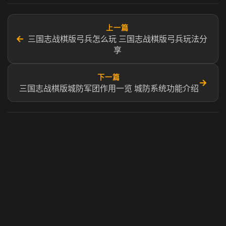
上一篇
←
三国志战棋版弓兵怎么玩 三国志战棋版弓兵玩法分
享
下一篇
→
三国志战棋版城防军团作用一览 城防系统功能介绍