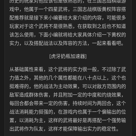
历史的玩家对他应该也是很熟悉的，在三国志战棋版游
戏中，他属于一个四星武将，三国志战棋版黄权阵容搭
配推荐就是接下来小编要给大家介绍的内容，可能很多
玩家对于这个武将不是很熟悉，在获取到之后也不知道
该怎么使用，下面小编就将给大家具体介绍一下黄权的
实力，以及搭配战法以及阵容的方法，一起来看看吧。
[虎牙奶瓶加速器]
从基础属性来看，这个武将的实力很一般，不过除了武
力值之外，其他的几个属性都能在八十点以上，这个也
挺难得的，他的战法为主动效果，可以对敌方范围内的
敌军造成群体伤害，并且附加一定的中度和灼烧效果，
每回合都会带来一定的伤害，持续时间为两回合，这个
战法消耗能力挺强的，在游戏内也属于一个偏输出的位
置，以消耗为主，这样的武将最好是再搭配一个强势输
出武将作为队友，这样才能保障输出实力的稳定性。