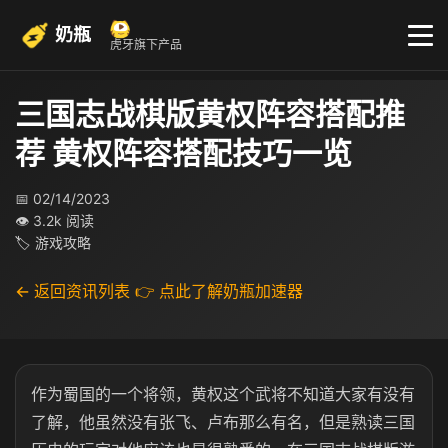
奶瓶
虎牙旗下产品
三国志战棋版黄权阵容搭配推
荐 黄权阵容搭配技巧一览
📅 02/14/2023
👁 3.2k 阅读
🏷 游戏攻略
← 返回资讯列表
👉 点此了解奶瓶加速器
作为蜀国的一个将领，黄权这个武将不知道大家有没有
了解，他虽然没有张飞、卢布那么有名，但是熟读三国