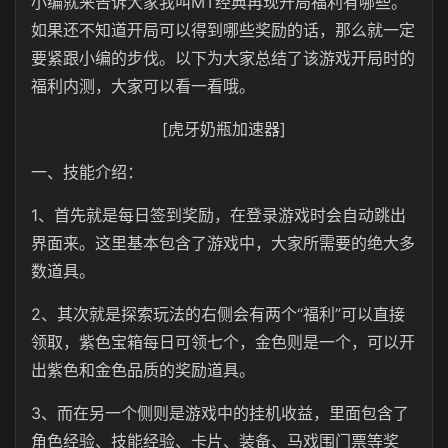
小编就来告诉大家我叫MT经典再现开局福利有哪些。
如果还不知道开局可以得到哪些奖励的话，那么就一定
要紧跟小编的步伐。以下为大家总结了该游戏开局时的
福利内测，大家可以看一看哦。
[虎牙奶瓶加速器]
一、技能介绍：
1、首先就是每日签到奖励，在登录游戏时会自动跳出
界面来。这里基本包含了游戏中，大家所需要的绝大多
数道具。
2、其次就是探索玩法的右侧会有两个“福利”可以直接
领取，紫色宝箱每日可领七个，金色则是一个，可以开
出紫色和金色品质的奖励道具。
3、而在另一个侧则是游戏中的挂机收益，里面包含了
角色经验、技能经验、卡片、装备、马戏围门票等奖