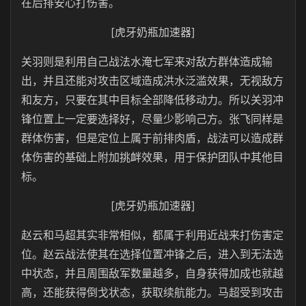
在后排安心打伤害。
[虎牙奶瓶加速器]
关羽则是利用自己战法水淹七军来对敌方群体造成输
出，并且还能对攻击区域造成洪水泛滥效果，无视敌方
和友方，只要在其中目标全部降低移动力。所以关羽冲
锋位置上一定要选择好，尽量少影响己方。张飞同样是
群体伤害，但是定位上属于前排肉盾，战法可以造成群
体伤害的基础上附加挑衅效果，用于保护团队中其他目
标。
[虎牙奶瓶加速器]
赵云和马超其实非常相似，都属于利用近战来打伤害定
位。赵云战法使其在选择位置冲锋之后，进入到无法选
中状态，并且周围敌军数量越多，自身获得加成也就越
高，还能获得倒戈状态，获取续航能力。马超受到攻击