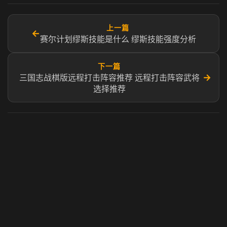
上一篇
←
赛尔计划缪斯技能是什么 缪斯技能强度分析
下一篇
→
三国志战棋版远程打击阵容推荐 远程打击阵容武将
选择推荐