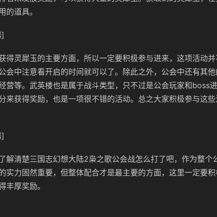
用的道具。
]
获得灵犀玉的主要方面，所以一定要积极参与进来，这项活动并
公会中注意看开启的时间就可以了。除此之外，公会中还有其他
经营等。武英楼也是属于战斗类型，只不过是公会玩家和boss
分来获得奖励，也是一项很不错的活动。总之大家积极参与这些
]
了解清楚三国志幻想大陆2枭之歌公会战怎么打了吧，作为整个
的实力固然重要，但整体配合才是最主要的方面，这里一定要积
得丰厚奖励。