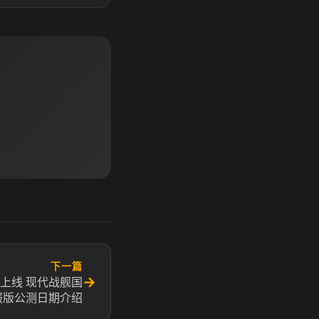
下一篇
→
上线 现代战舰国
服版公测日期介绍