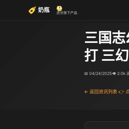
奶瓶
虎牙旗下产品
三国志
打 三
📅 04/24/2025
👁 2.0k
← 返回资讯列表
👉