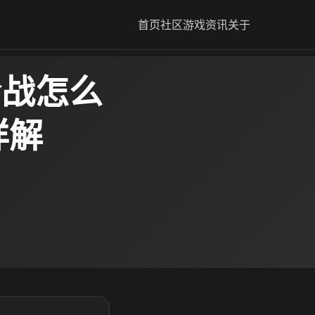
首页
社区
游戏资讯
关于
会战怎么
详解