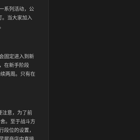
一系列活动，公
打。当大家加入
。
会固定进入到新
，在新手阶段
持续两周。只有在
要注意，为了前
取舍。至于战斗方
行段位的设置，
灵犀商店中直接