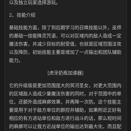
以及独立玩家选择游玩。
2、技能介绍
基础技能方面，除了到后期学习的召唤技能以外，巫师
的基础一技能降灵咒语，可以对区域内的敌人造成一定
魔法伤害，并减少目标的耐受值，也就是区域范围法攻
以及降防，初始技能主要是增加了一点输出和团队辅助
能力。
[虎牙奶瓶加速器]
它的升级版是更加范围庞大的冥河圣女，对更大范围内
的区域敌人造成少量魔法伤害的同时，对于范围中的单
位，还额外造成麻痹效果，并再降一次防。这个技能主
要是用于对于敌方单位的群控并辅助，如果附近正好有
相应的有方进站单位和敌方进行战斗的话，那么短时间
的麻痹可以让我方近战单位的输出达到最大化，而且配