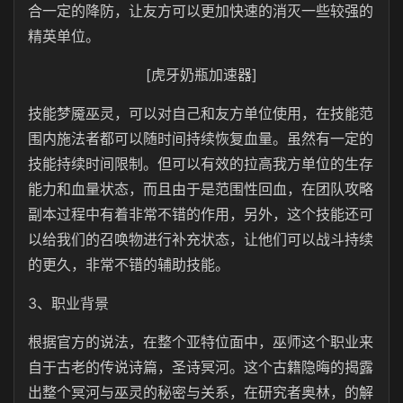
合一定的降防，让友方可以更加快速的消灭一些较强的
精英单位。
[虎牙奶瓶加速器]
技能梦魇巫灵，可以对自己和友方单位使用，在技能范
围内施法者都可以随时间持续恢复血量。虽然有一定的
技能持续时间限制。但可以有效的拉高我方单位的生存
能力和血量状态，而且由于是范围性回血，在团队攻略
副本过程中有着非常不错的作用，另外，这个技能还可
以给我们的召唤物进行补充状态，让他们可以战斗持续
的更久，非常不错的辅助技能。
3、职业背景
根据官方的说法，在整个亚特位面中，巫师这个职业来
自于古老的传说诗篇，圣诗冥河。这个古籍隐晦的揭露
出整个冥河与巫灵的秘密与关系，在研究者奥林，的解