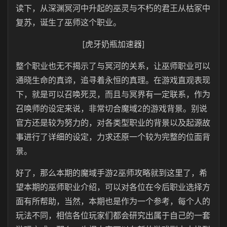
读下，从深渊冥河中升起的巫灵与不朽的君王从枯冢中
复苏，诞生了巫师这个职业。
[虎牙奶瓶加速器]
整个职业也无不揭示了与冥河的关系，让巫师职业可以
通晓生命的真谛，追寻着永恒的真理。在游戏直观表现
下，就是可以召唤死灵，而且与冥界有一定联系，作为
召唤师的设定来说，非常切合魔域2的游戏背景。别说
官方还是较为努力的，对各类型职业的背景以及起源故
事进行了详细的设定，力求还原一个较为完整的位面背
景。
好了，那么本期的魔域手游2巫师攻略就到这里了，希
望本期的巫师职业介绍，可以对各位在今后职业选择方
面有所帮助，当然，本期也是作为一个参考，每个人的
玩法不同，相信各位玩家们都会研究出属于自己的一套