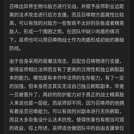
召唤出异界生物与敌方进行交战，并赋予巫师职业远距
离的法术攻击进行后方支援。而且召唤物方面属性比较
高，可以有效的对敌方一些智商不太好的杂鱼或者精英
敌人，形成一个围困之势。在团队中缺少肉盾的情况
下，巫师也可以用召唤物战士作为肉盾形成初始的基础
防线。
由于自身采用的是魔法攻击，且配合召唤物进行支援，
使得巫师相比法师而言有了更高的泛用性和独立刷取副
本的能力。哪怕是有本作中法师的生存能力，有了一定
的加强，但本身而言其实无法自己独立刷取副本，毕竟
一旦被晋升了，再好的防护能力对于真正的战士精英敌
人来说也是一层纸，而巫师却不同，因为召唤师的他拥
有着巫灵召唤能力。可以有效的对副本进行无伤刷取，
而且大多杂鱼没什么法术抗性。使得伤害也有相当可观
的收益，综上所述，巫师适合做团队中的自由支援单位