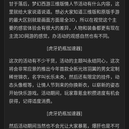
甘于落后，梦幻西游三维版情人节活动有什么内容，这
里就给大家说道说道。想必大家知道三维版和原版手游
的最大区别就是画面方面是全3D，所以在视觉这个主
要的感官体验会有很大的差异，人物和装备都更有现在
主流3D网游的感觉，办活动的观感自然也有不同。
[虎牙奶瓶加速器]
这次的活动有不少干货，活动的主题叫永结同心，这次
将会非常应景的推出今年首款全新光效羽翼的男女定制
稀世锦衣，名字叫长乐未央，然后还有限定的挂件，动
态头像框等，让情人节到来的你换新衣，以崭新的姿态
开始快乐游戏。活动期间，玩家靠氪金积攒进度有机会
获得，记得适度消费。
[虎牙奶瓶加速器]
然后活动期间当然也不会光让大家暴氪，爆肝也是不可