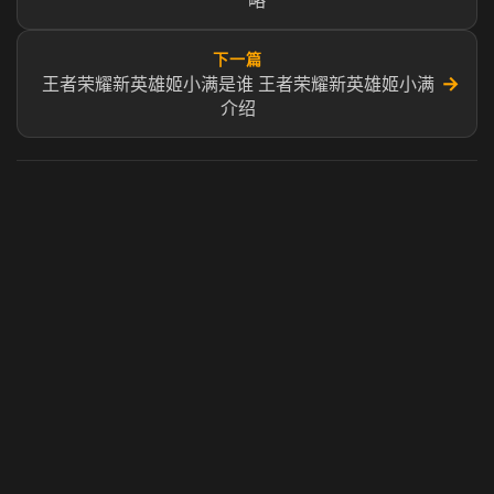
略
下一篇
→
王者荣耀新英雄姬小满是谁 王者荣耀新英雄姬小满
介绍