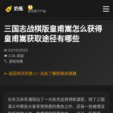
奶瓶
虎牙旗下产品
三国志战棋版皇甫嵩怎么获得
皇甫嵩获取途径有哪些
📅 02/10/2023
👁 2.0k 阅读
🏷 游戏攻略
← 返回资讯列表
👉 点此了解奶瓶加速器
在东汉末年涌现出了一大批杰出将领和谋臣，除了三国
演义中那些大家非常熟悉的角色之外，还有一些被埋没