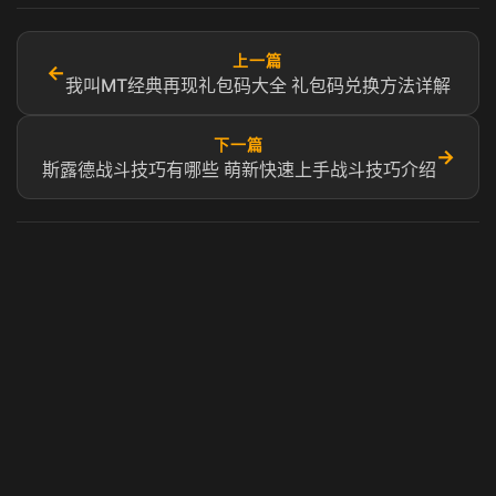
上一篇
←
我叫MT经典再现礼包码大全 礼包码兑换方法详解
下一篇
→
斯露德战斗技巧有哪些 萌新快速上手战斗技巧介绍