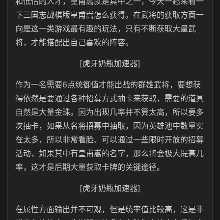
和低估的人才，皇甫嵩就是其中之一，今天一起来看一
下三国志战棋版皇甫嵩怎么获得。在武将的获取方面一
向是这一类游戏最有趣的玩法，只有不断获取大量武
将，才能搭配出自己喜欢的阵容。
[虎牙奶瓶加速器]
作为一名需要6点统御值才能出战的群雄武将，要想获
得依然是要通过各种招募方式抽卡来获取，需要的道具
自然是大量金珠。因为出现几率并不算太高，所以要多
次抽卡，如果从名将招募中抽取，因为英雄池中数量实
在太多，所以非常看脸、可以通过一些限时开放的招募
活动，如果其中有皇甫嵩的名字，那么将会极大提高几
率，这才是后期大量获取卡牌的关键途径。
[虎牙奶瓶加速器]
在属性方面输出并不可观，但是统率值比较高，这是非