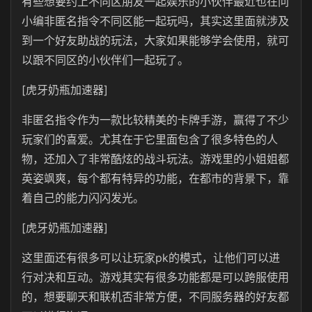
有些想要约上不同区朋友一起娱乐的小伙伴最近也在问
小编非匿名指令不同区能一起玩吗，其实这里面就涉及
到一个好友助战的玩法，大家如果能够学会使用，就可
以跟不同区的小伙伴们一起玩了。
[虎牙奶瓶加速器]
非匿名指令作为一款比较精美的卡牌手游，赢得了不少
玩家们的喜爱。尤其在于它里面包含了很多特色的人
物，还加入了非常酷炫的战斗玩法。游戏里的小姐姐都
英姿飒爽，每个都有特异的功能，在都市的背景下，靠
着自己的能力闪闪发光。
[虎牙奶瓶加速器]
这里面还有很多可以让玩家pk的模式，让他们可以进
行对决和互动。游戏其实有很多功能都是可以跨服使用
的，想要聊天和联机否非常方便，不同服务器的好友都