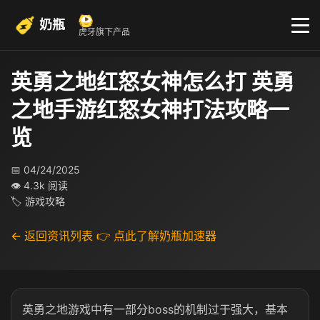
奶瓶
虎牙旗下产品
英勇之地红怒女神怎么打 英勇
之地手游红怒女神打法攻略一
览
📅 04/24/2025
👁 4.3k 阅读
🏷 游戏攻略
← 返回资讯列表
👉 点此了解奶瓶加速器
英勇之地游戏中有一部分boss的机制过于强大，基本