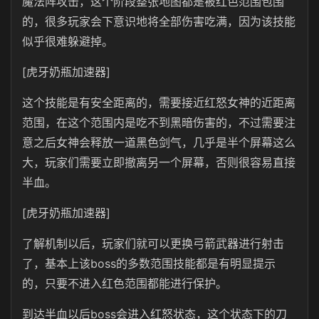
魔法阵攻击，这个阶段整张地图都是被红色范围包围
的，很多玩家会下意识地将全部伤害吃满，因为该技能
似乎很难躲避掉。
[虎牙奶瓶加速器]
这个技能是有安全距离的，需要接近红怒女神的近距离
范围，在这个范围内是吃不到黑暗伤害的，不过需要注
意之后女神会释放一道黑色剑气，几乎是半个屏幕这么
大，玩家们需要立即撤离另一个屏幕，否则很容易直接
半血。
[虎牙奶瓶加速器]
了解机制以后，玩家们就可以更换弓箭武器进行射击
了，基本上该boss的多数范围技能都是有明显提示
的，只要不进入红色范围都能进行保护。
到达半血以后boss会进入红怒状态，这个状态下的刀