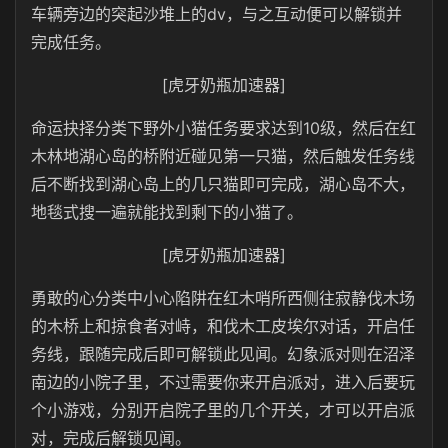
车辆旁边的突起沙堆上的dv，与之互动便可以解锁并
完成任务。
[虎牙奶瓶加速器]
命运抉择分类下野外小猫任务要求达到10级，然后在红
木林地湖心岛的桥附近碰见第一只猫，然后触发任务线
后不断找到湖心岛上的几只猫即可完成，湖心岛不大，
地毯式搜一遍就能找到剩下的小猫了。
[虎牙奶瓶加速器]
勇敢的心分类中小心陷阱在红木哨所西侧往寂静伐木场
的木桥上和掠食者对峙，和伐木工皮埃尔对话，开启任
务线，跟随完成后即可解锁此见闻。幻象派对则在沼泽
南边的小院子里，不过需要你来开启派对，进入后要玩
个小游戏，分别开启院子里的几个开关，才可以开启派
对，完成后解锁见闻。