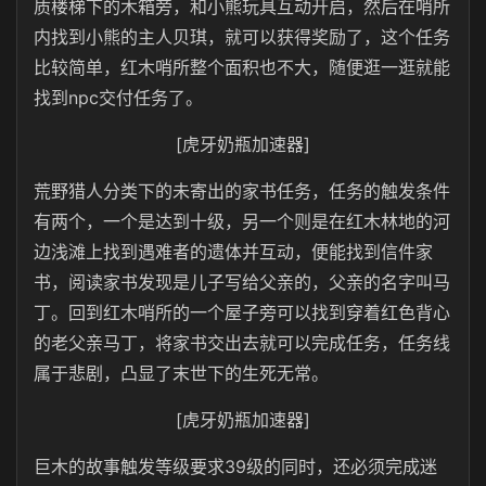
质楼梯下的木箱旁，和小熊玩具互动开启，然后在哨所
内找到小熊的主人贝琪，就可以获得奖励了，这个任务
比较简单，红木哨所整个面积也不大，随便逛一逛就能
找到npc交付任务了。
[虎牙奶瓶加速器]
荒野猎人分类下的未寄出的家书任务，任务的触发条件
有两个，一个是达到十级，另一个则是在红木林地的河
边浅滩上找到遇难者的遗体并互动，便能找到信件家
书，阅读家书发现是儿子写给父亲的，父亲的名字叫马
丁。回到红木哨所的一个屋子旁可以找到穿着红色背心
的老父亲马丁，将家书交出去就可以完成任务，任务线
属于悲剧，凸显了末世下的生死无常。
[虎牙奶瓶加速器]
巨木的故事触发等级要求39级的同时，还必须完成迷