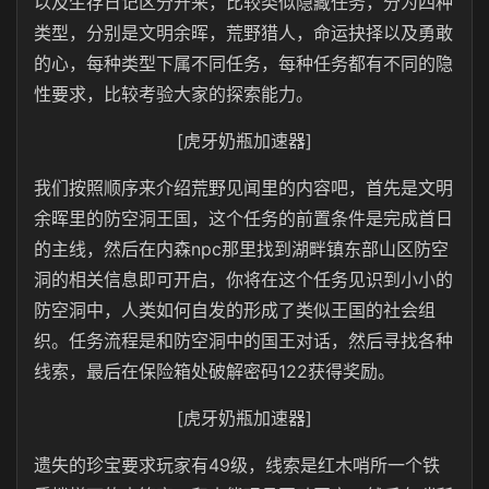
以及生存日记区分开来，比较类似隐藏任务，分为四种
类型，分别是文明余晖，荒野猎人，命运抉择以及勇敢
的心，每种类型下属不同任务，每种任务都有不同的隐
性要求，比较考验大家的探索能力。
[虎牙奶瓶加速器]
我们按照顺序来介绍荒野见闻里的内容吧，首先是文明
余晖里的防空洞王国，这个任务的前置条件是完成首日
的主线，然后在内森npc那里找到湖畔镇东部山区防空
洞的相关信息即可开启，你将在这个任务见识到小小的
防空洞中，人类如何自发的形成了类似王国的社会组
织。任务流程是和防空洞中的国王对话，然后寻找各种
线索，最后在保险箱处破解密码122获得奖励。
[虎牙奶瓶加速器]
遗失的珍宝要求玩家有49级，线索是红木哨所一个铁