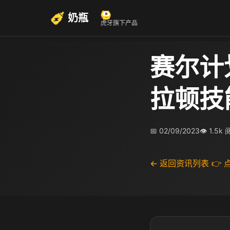
奶瓶
虎牙旗下产品
赛尔计
拉顿技
📅 02/09/2023
👁 1.5k
← 返回资讯列表
👉