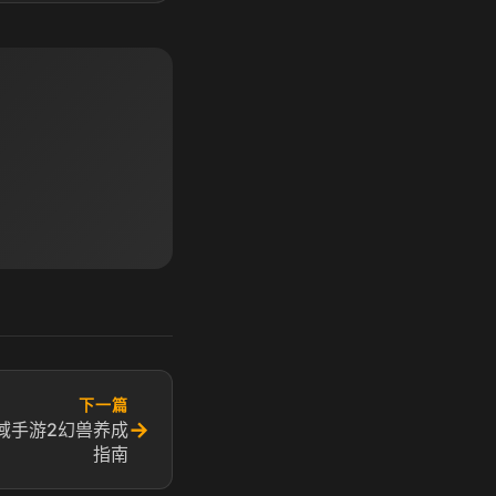
下一篇
→
域手游2幻兽养成
指南