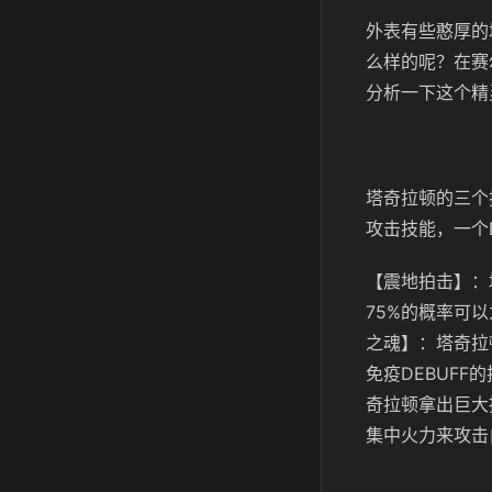
外表有些憨厚的
么样的呢？在赛
分析一下这个精
塔奇拉顿的三个
攻击技能，一个
【震地拍击】：
75%的概率可
之魂】：塔奇拉
免疫DEBUF
奇拉顿拿出巨大
集中火力来攻击