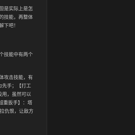
但是实际上是怎
的技能，再整体
解下吧！
个技能中有两个
体攻击技能，有
为先手；【打工
没用，虽然可以
【超重扳手】：塔
以拉仇恨，让敌方