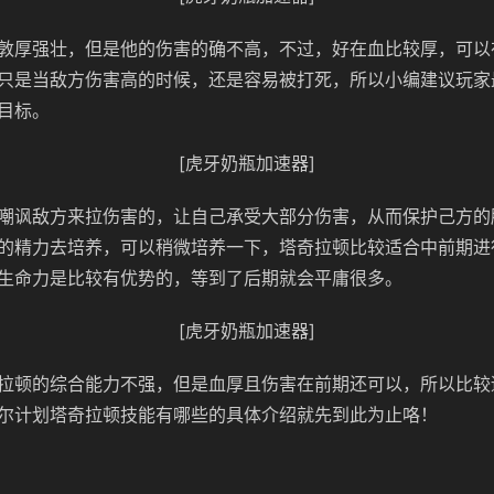
敦厚强壮，但是他的伤害的确不高，不过，好在血比较厚，可以
只是当敌方伤害高的时候，还是容易被打死，所以小编建议玩家
目标。
[虎牙奶瓶加速器]
嘲讽敌方来拉伤害的，让自己承受大部分伤害，从而保护己方的
的精力去培养，可以稍微培养一下，塔奇拉顿比较适合中前期进
生命力是比较有优势的，等到了后期就会平庸很多。
[虎牙奶瓶加速器]
拉顿的综合能力不强，但是血厚且伤害在前期还可以，所以比较
尔计划塔奇拉顿技能有哪些的具体介绍就先到此为止咯！