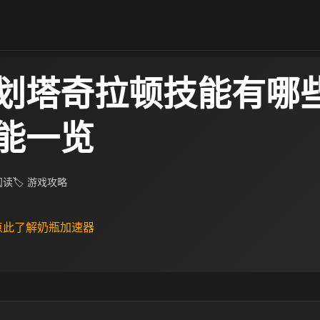
划塔奇拉顿技能有哪些
能一览
 阅读
🏷 游戏攻略
 点此了解奶瓶加速器