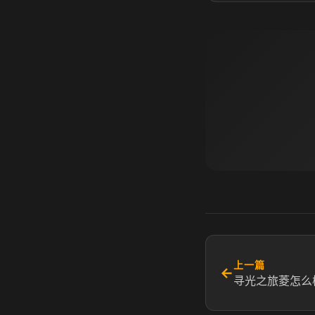
上一篇
←
寻光之旅菱怎么