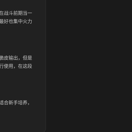
在战斗前期当一
最好也集中火力
脆皮输出，但是
行使用，在这段
适合新手培养，