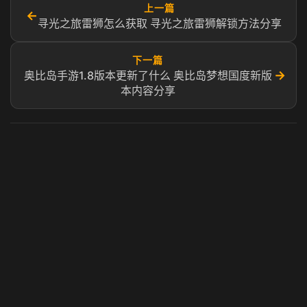
上一篇
←
寻光之旅雷狮怎么获取 寻光之旅雷狮解锁方法分享
下一篇
→
奥比岛手游1.8版本更新了什么 奥比岛梦想国度新版
本内容分享