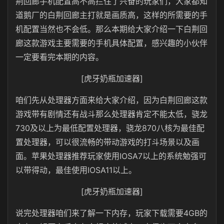
荆回廊手机配置高不高拦住了兴奋的玩家们，大家都知
道鹅厂的白荆回廊主打就是画质高，这样的所需要的手
机配置当然也不会低。那么本期给大家介绍一下白荆回
廊这款游戏主要需要的手机具体配置，感兴趣的小伙伴
一定要看完本期的内容。
[虎牙奶瓶加速器]
咱们先从处理器方面来给大家介绍，因为白荆回廊这款
游戏带有剧情还有战斗那么处理器肯定不能太低，骁龙
730及以上为最低配置处理器，骁龙870八核为最佳配
置处理器，可以很流畅的带动游戏的打斗场景以及画
面。苹果处理器推荐玩家使用IOSA7以上的系统勉强可
以带得动，最佳使用IOSA11以上。
[虎牙奶瓶加速器]
说完处理器咱们来了解一下内存，玩家下载需要4GB的