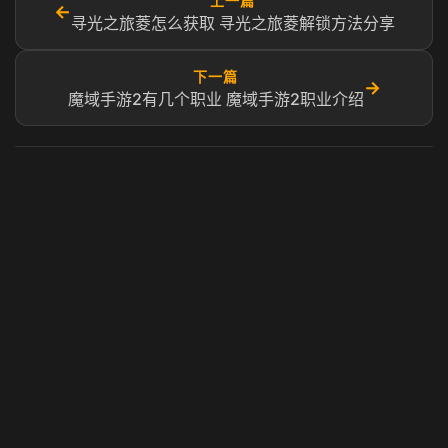
上一篇
←
寻光之旅菱怎么获取​​ 寻光之旅菱解锁方法分享
下一篇
→
魔域手游2有几个职业 魔域手游2职业介绍