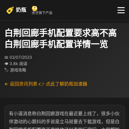
奶瓶
虎牙旗下产品
白荆回廊手机配置要求高不高
白荆回廊手机配置详情一览
📅 02/07/2023
👁 3.8k 阅读
🏷 游戏攻略
← 返回资讯列表
👉 点此了解奶瓶加速器
有小道消息称白荆回廊游戏在最近要上线了，很多小伙
伴激动的心颤抖的手说是立马就要去下载游戏，但是白